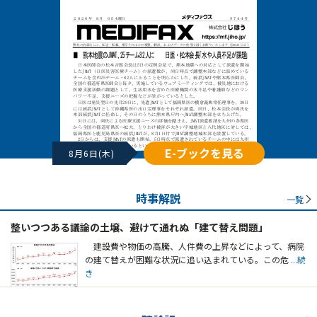
E-ブックを見る
8月6日(木)
時事解説
一覧
整いつつある議論の土壌、避けて通れぬ「建て替え問題」
建設費や物価の高騰、人件費の上昇などによって、病院
の建て替えが困難な状況に追い込まれている。この危
...続
き