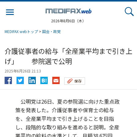
Jump
to
navigation
2026年8月6日（木）
MEDIFAX webトップ
>
国会・政党
介護従事者の給与「全産業平均まで引き上
げ」 参院選で公明
2025年6月26日 21:13
保存
公明党は26日、夏の参院選に向けた重点政
策を発表した。介護従事者や保育士の給与
を、全産業平均まで引き上げることを目指
し、段階的な取り組みを進めると説明。全産
業平均の給料の水準として、月額38.6万円...