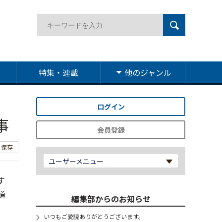
特集・連載
他のジャンル
ログイン
事
会員登録
保存
ユーザーメニュー
す
道
編集部からのお知らせ
いつもご愛読ありがとうございます。