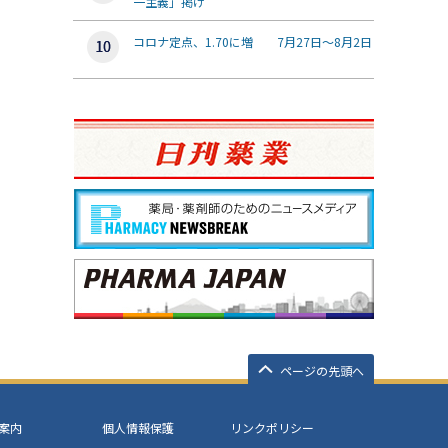
一主義」掲げ
コロナ定点、1.70に増 7月27日～8月2日
ページの先頭へ
案内
個人情報保護
リンクポリシー