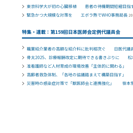
東京科学大が初の心臓移植 患者の待機期間短縮目指
緊急かつ大規模な対策を エボラ熱でWHO事務局長
20
特集・連載：第159回日本医師会定例代議員会
職業紹介業者の高額な紹介料に批判相次ぐ 日医代議
骨太2025、診療報酬改定に期待できる書きぶりに 松
准看護師など人材育成の環境改善「主体的に関わる」
高齢者救急体制、「各地の協議踏まえて構築目指す」
災害時の感染症対策で「獣医師会と連携強化」 笹本