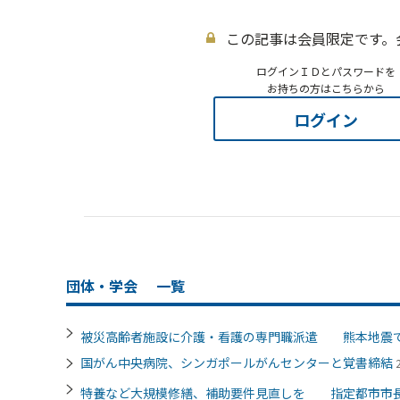
この記事は会員限定です。
ログインＩＤとパスワードを
お持ちの方はこちらから
ログイン
団体・学会
一覧
被災高齢者施設に介護・看護の専門職派遣 熊本地震
国がん中央病院、シンガポールがんセンターと覚書締結
特養など大規模修繕、補助要件見直しを 指定都市市