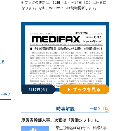
E-ブックの更新は、12日（水）～14日（金）は休みに
なります。なお、WEBサイトは随時更新します。
戻る
E-ブックを見る
8月7日(金)
一覧
時事解説
一覧
厚労省幹部人事、次官は「労働シフト」に
厚生労働省は4日付で、幹部人事