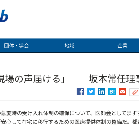
団体・学会
地域
企業
現場の声届ける」 坂本常任理
急変時の受け入れ体制の確保について、医師会としてまず
が安心して在宅に移行するための医療提供体制の整備だ。都