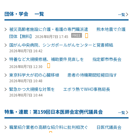
団体・学会
一覧
一覧
被災高齢者施設に介護・看護の専門職派遣 熊本地震で介護
FREE
団体【無料】
2026年8月7日 17:45
国がん中央病院、シンガポールがんセンターと覚書締結
2026年8月7日 16:42
特養など大規模修繕、補助要件見直しを 指定都市市長会
2026年8月7日 12:30
東京科学大が初の心臓移植 患者の待機期間短縮目指す
2026年8月7日 10:48
緊急かつ大規模な対策を エボラ熱でWHO事務局長
2026年8月7日 10:44
特集・連載：第159回日本医師会定例代議員会
一覧
職業紹介業者の高額な紹介料に批判相次ぐ 日医代議員会