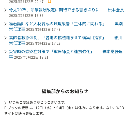
2025年6月22日 20:47
骨太2025、診療報酬改定に期待できる書きぶりに 松本会長
2025年6月22日 18:38
准看護師など人材育成の環境改善「主体的に関わる」 黒瀨
常任理事
2025年6月22日 17:49
高齢者救急体制、「各地の協議踏まえて構築目指す」 細川
常任理事
2025年6月22日 17:29
災害時の感染症対策で「獣医師会と連携強化」 笹本常任理
事
2025年6月22日 17:21
編集部からのお知らせ
いつもご愛読ありがとうございます。
E-ブックの更新は、12日（水）～14日（金）は休みになります。なお、WEB
サイトは随時更新します。