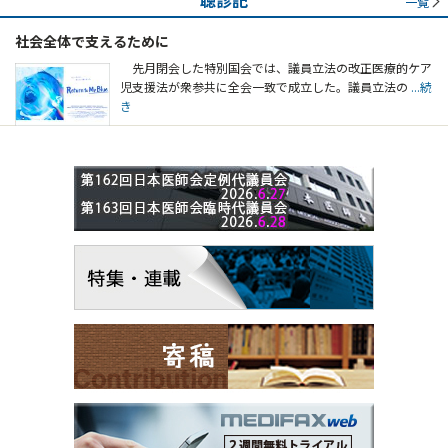
一覧
社会全体で支えるために
先月閉会した特別国会では、議員立法の改正医療的ケア
児支援法が衆参共に全会一致で成立した。議員立法の
...続
き