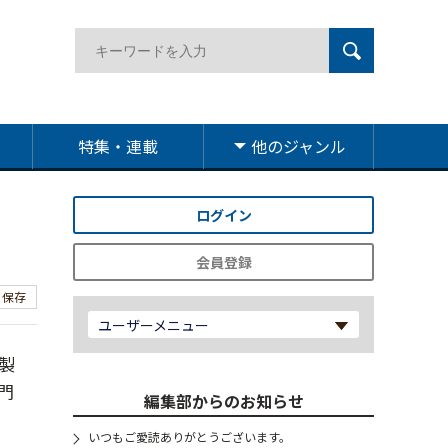
特集・連載
他のジャンル
ログイン
会員登録
保存
ユーザーメニュー
製
門
編集部からのお知らせ
いつもご愛読ありがとうございます。