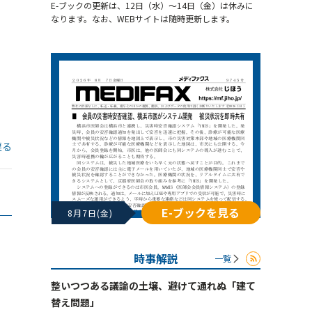
E-ブックの更新は、12日（水）～14日（金）は休みに
なります。なお、WEBサイトは随時更新します。
戻る
E-ブックを見る
8月7日(金)
時事解説
一覧
整いつつある議論の土壌、避けて通れぬ「建て
替え問題」