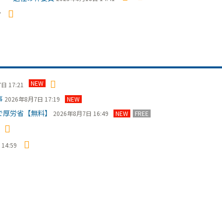
7
NEW
日 17:21
事
2026年8月7日 17:19
NEW
で厚労省【無料】
2026年8月7日 16:49
NEW
FREE
14:59