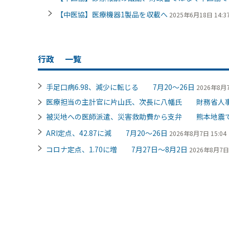
【中医協】医療機器1製品を収載へ
2025年6月18日 14:3
行政
一覧
手足口病6.98、減少に転じる 7月20～26日
2026年8月7
医療担当の主計官に片山氏、次長に八幡氏 財務省人
被災地への医師派遣、災害救助費から支弁 熊本地震
ARI定点、42.87に減 7月20～26日
2026年8月7日 15:04
コロナ定点、1.70に増 7月27日～8月2日
2026年8月7日 