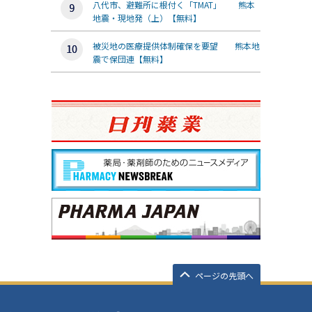
八代市、避難所に根付く「TMAT」 熊本
地震・現地発（上）【無料】
被災地の医療提供体制確保を要望 熊本地
震で保団連【無料】
ページの先頭へ