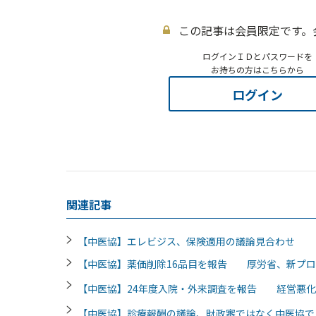
この記事は会員限定です。
ログインＩＤとパスワードを
お持ちの方はこちらから
ログイン
関連記事
【中医協】エレビジス、保険適用の議論見合わせ 
【中医協】薬価削除16品目を報告 厚労省、新プロ
【中医協】24年度入院・外来調査を報告 経営悪化
【中医協】診療報酬の議論、財政審ではなく中医協