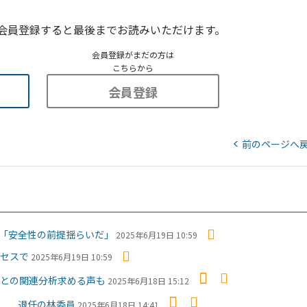
会員登録すると最後までお読みいただけます。
会員登録がまだの方は
こちらから
会員登録
前のページへ
「安全性の前提揺らいだ」
2025年6月19日 10:59
セスで
2025年6月19日 10:59
との関連分析求める声も
2025年6月18日 15:12
で 退任の林委員
2025年6月18日 14:41