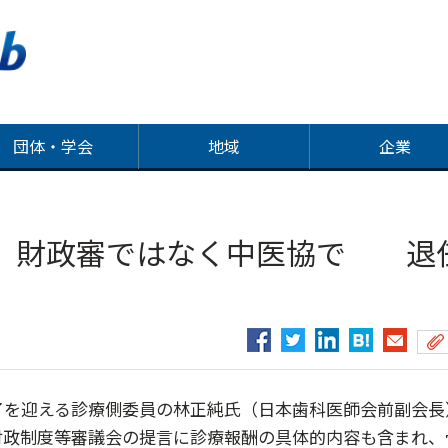
団体・学会
地域
企業
、財政審ではなく中医協で 退
了を迎える診療側委員の林正純氏（日本歯科医師会前副会長
財政制度等審議会の提言に診療報酬の具体的内容も含まれ、