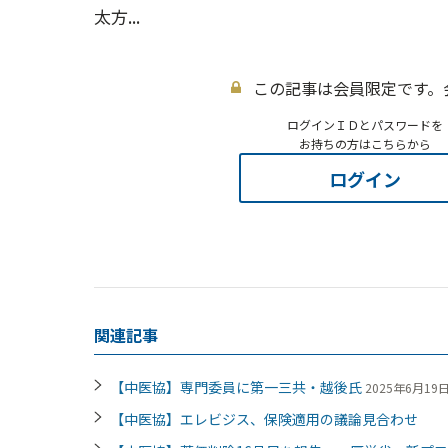
太方...
この記事は会員限定です。
ログインＩＤとパスワードを
お持ちの方はこちらから
ログイン
関連記事
【中医協】専門委員に第一三共・越後氏
2025年6月19日 
【中医協】エレビジス、保険適用の議論見合わせ 