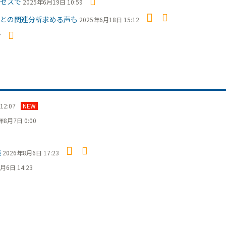
セスで
2025年6月19日 10:59
との関連分析求める声も
2025年6月18日 15:12
7
12:07
NEW
年8月7日 0:00
議
2026年8月6日 17:23
月6日 14:23