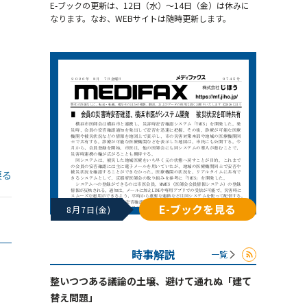
E-ブックの更新は、12日（水）～14日（金）は休みに
なります。なお、WEBサイトは随時更新します。
戻る
E-ブックを見る
8月7日(金)
時事解説
一覧
整いつつある議論の土壌、避けて通れぬ「建て
替え問題」