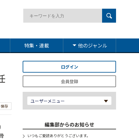
特集・連載
他のジャンル
ログイン
任
会員登録
ユーザーメニュー
保存
編集部からのお知らせ
）
骨
いつもご愛読ありがとうございます。