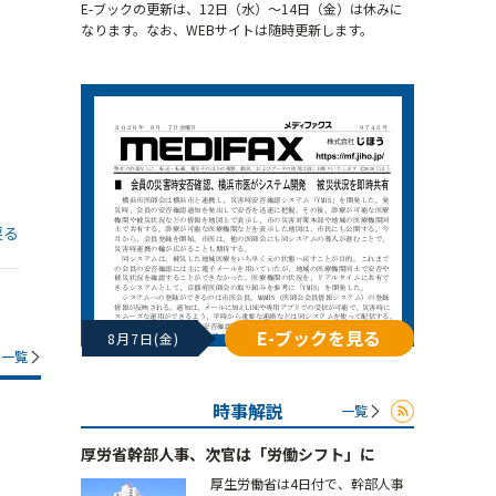
E-ブックの更新は、12日（水）～14日（金）は休みに
なります。なお、WEBサイトは随時更新します。
戻る
E-ブックを見る
8月7日(金)
一覧
時事解説
一覧
厚労省幹部人事、次官は「労働シフト」に
厚生労働省は4日付で、幹部人事