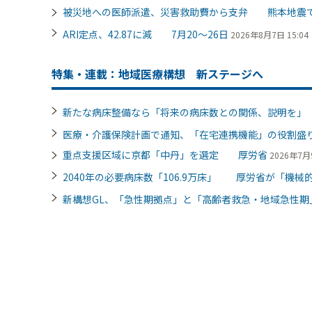
被災地への医師派遣、災害救助費から支弁 熊本地震
ARI定点、42.87に減 7月20～26日
2026年8月7日 15:04
特集・連載：地域医療構想 新ステージへ
新たな病床整備なら「将来の病床数との関係、説明を
医療・介護保険計画で通知、「在宅連携機能」の役割
重点支援区域に京都「中丹」を選定 厚労省
2026年7月9
2040年の必要病床数「106.9万床」 厚労省が「機械的
新構想GL、「急性期拠点」と「高齢者救急・地域急性期