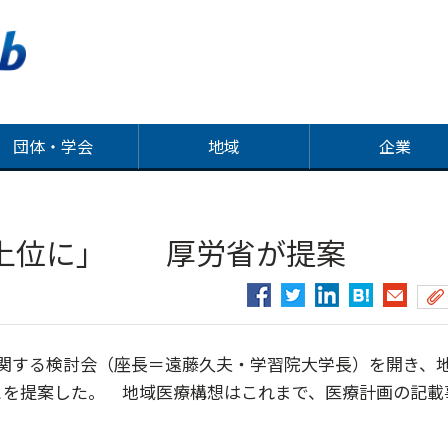
団体・学会
地域
企業
の上位に」 厚労省が提案
関する検討会（座長＝遠藤久夫・学習院大学長）を開き、
とを提案した。 地域医療構想はこれまで、医療計画の記載