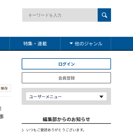
特集・連載
他のジャンル
ログイン
会員登録
保存
ユーザーメニュー
地
事
編集部からのお知らせ
いつもご愛読ありがとうございます。