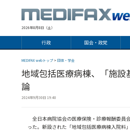
Jump
to
navigation
2026年8月8日（土）
行政
国会・政党
MEDIFAX webトップ
>
団体・学会
地域包括医療病棟、「施設
論
2024年9月30日 19:40
全日本病院協会の医療保険・診療報酬委員会を
った。新設された「地域包括医療病棟入院料