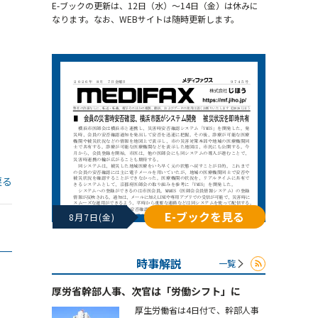
E-ブックの更新は、12日（水）～14日（金）は休みに
なります。なお、WEBサイトは随時更新します。
戻る
E-ブックを見る
8月7日(金)
時事解説
一覧
厚労省幹部人事、次官は「労働シフト」に
厚生労働省は4日付で、幹部人事