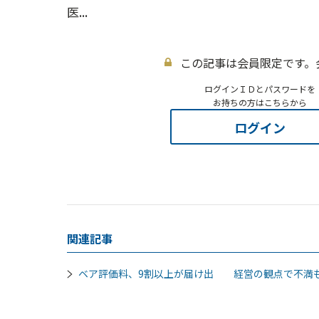
医...
この記事は会員限定です。
ログインＩＤとパスワードを
お持ちの方はこちらから
ログイン
関連記事
ベア評価料、9割以上が届け出 経営の観点で不満