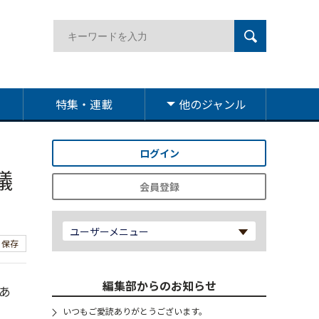
特集・連載
他のジャンル
ログイン
議
会員登録
ユーザーメニュー
保存
編集部からのお知らせ
あ
、
いつもご愛読ありがとうございます。