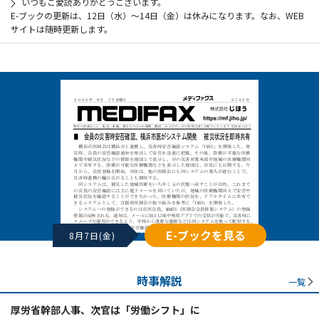
いつもご愛読ありがとうございます。
E-ブックの更新は、12日（水）～14日（金）は休みになります。なお、WEB
サイトは随時更新します。
E-ブックを見る
8月7日(金)
時事解説
一覧
厚労省幹部人事、次官は「労働シフト」に