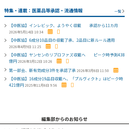
特集・連載：医薬品等承認・流通情報
一覧
【中医協】インレビック、ようやく収載 承認から11カ月
2026年5月14日 10:34
【中医協】6成分10品目の収載了承、2品目に新ルール適用
2026年4月9日 11:25
【中医協】ヤンセンのリブロファズ収載へ ピーク時予測438
億円
2026年3月12日 10:26
第一部会、新有効成分3件を承認了承
2026年3月6日 11:50
【中医協】16成分19品目収載へ、「プルヴィクト」はピーク時
421億円
2025年11月6日 9:56
編集部からのお知らせ