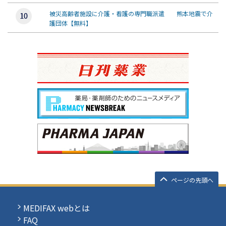
被災高齢者施設に介護・看護の専門職派遣 熊本地震で介
護団体【無料】
ページの先頭へ
MEDIFAX webとは
FAQ