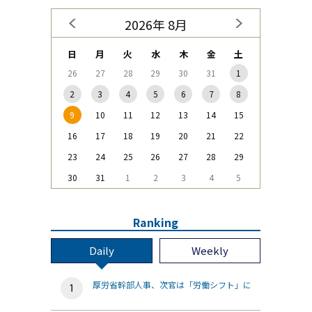
2026年 8月
日
月
火
水
木
金
土
26
27
28
29
30
31
1
2
3
4
5
6
7
8
9
10
11
12
13
14
15
16
17
18
19
20
21
22
23
24
25
26
27
28
29
30
31
1
2
3
4
5
Ranking
Daily
Weekly
厚労省幹部人事、次官は「労働シフト」に