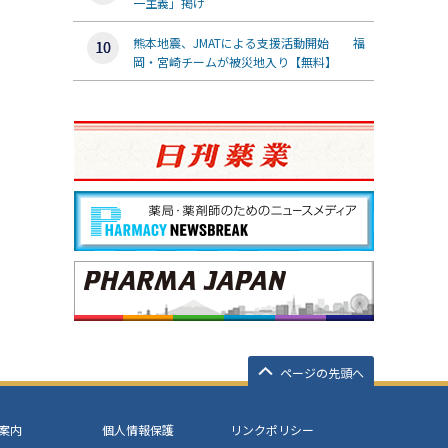
一主義」掲げ
熊本地震、JMATによる支援活動開始 福
岡・宮崎チームが被災地入り【無料】
ページの先頭へ
案内
個人情報保護
リンクポリシー