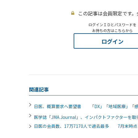
この記事は会員限定です。
ログインＩＤとパスワードを
お持ちの方はこちらから
ログイン
関連記事
日医、概算要求へ要望書 「DX」「地域医療」「
医学誌「JMA Journal」、インパクトファクター
日医の会員数、17万7170人で過去最多 7月末時点