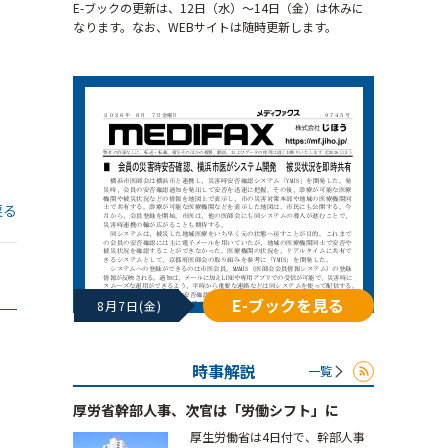
E-ブックの更新は、12日（水）～14日（金）は休みに
なります。なお、WEBサイトは随時更新します。
戻る
E-ブックを見る
8月7日(金)
時事解説
一覧
厚労省幹部人事、次官は「労働シフト」に
厚生労働省は4日付で、幹部人事