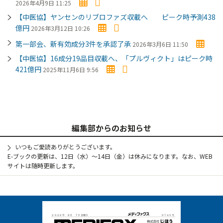
2026年4月9日 11:25
【中医協】ヤンセンのリブロファズ収載へ ピーク時予測438
億円
2026年3月12日 10:26
第一部会、新有効成分3件を承認了承
2026年3月6日 11:50
【中医協】16成分19品目収載へ、「プルヴィクト」はピーク時
421億円
2025年11月6日 9:56
編集部からのお知らせ
いつもご愛読ありがとうございます。
E-ブックの更新は、12日（水）～14日（金）は休みになります。なお、WEB
サイトは随時更新します。