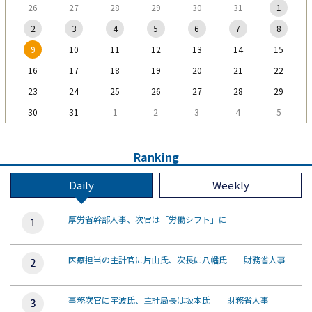
26
27
28
29
30
31
1
2
3
4
5
6
7
8
9
10
11
12
13
14
15
16
17
18
19
20
21
22
23
24
25
26
27
28
29
30
31
1
2
3
4
5
Ranking
Daily
Weekly
厚労省幹部人事、次官は「労働シフト」に
医療担当の主計官に片山氏、次長に八幡氏 財務省人事
事務次官に宇波氏、主計局長は坂本氏 財務省人事