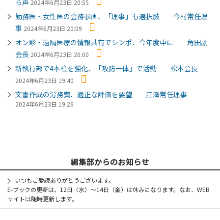
ら声
2024年6月23日 20:55
勤務医・女性医の会務参画、「理事」も選択肢 今村常任理
事
2024年6月23日 20:09
オン診・遠隔医療の情報共有でシンポ、今年度中に 角田副
会長
2024年6月23日 20:00
新執行部で4本柱を強化、「攻防一体」で活動 松本会長
2024年6月23日 19:40
文書作成の労務費、適正な評価を要望 江澤常任理事
2024年6月23日 19:26
編集部からのお知らせ
いつもご愛読ありがとうございます。
E-ブックの更新は、12日（水）～14日（金）は休みになります。なお、WEB
サイトは随時更新します。