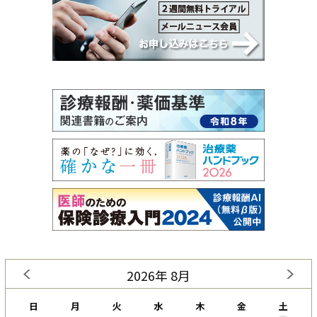
2026年 8月
日
月
火
水
木
金
土