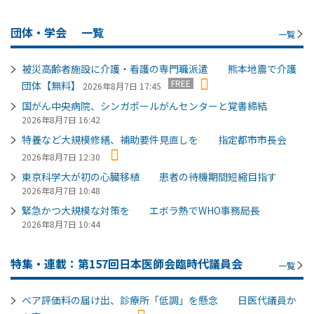
団体・学会
一覧
一覧
被災高齢者施設に介護・看護の専門職派遣 熊本地震で介護
FREE
団体【無料】
2026年8月7日 17:45
国がん中央病院、シンガポールがんセンターと覚書締結
2026年8月7日 16:42
特養など大規模修繕、補助要件見直しを 指定都市市長会
2026年8月7日 12:30
東京科学大が初の心臓移植 患者の待機期間短縮目指す
2026年8月7日 10:48
緊急かつ大規模な対策を エボラ熱でWHO事務局長
2026年8月7日 10:44
特集・連載：第157回日本医師会臨時代議員会
一覧
ベア評価料の届け出、診療所「低調」を懸念 日医代議員か