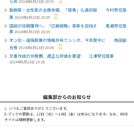
ら声
2024年6月23日 20:55
勤務医・女性医の会務参画、「理事」も選択肢 今村常任理
事
2024年6月23日 20:09
国民の信頼獲得へ、「広報戦略」革新を目指す 黒瀨常任理
事
2024年6月23日 20:05
オン診・遠隔医療の情報共有でシンポ、今年度中に 角田副
会長
2024年6月23日 20:00
文書作成の労務費、適正な評価を要望 江澤常任理事
2024年6月23日 19:26
編集部からのお知らせ
いつもご愛読ありがとうございます。
E-ブックの更新は、12日（水）～14日（金）は休みになります。なお、WEB
サイトは随時更新します。