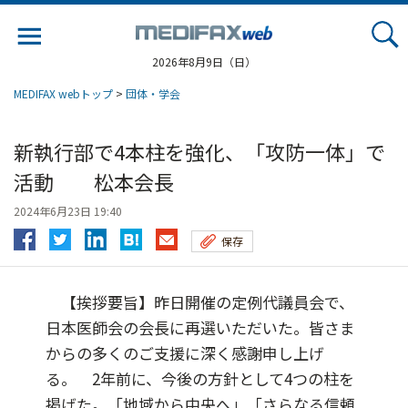
Jump
to
navigation
2026年8月9日（日）
MEDIFAX webトップ
>
団体・学会
新執行部で4本柱を強化、「攻防一体」で
活動 松本会長
2024年6月23日 19:40
保存
【挨拶要旨】昨日開催の定例代議員会で、
日本医師会の会長に再選いただいた。皆さま
からの多くのご支援に深く感謝申し上げ
る。 2年前に、今後の方針として4つの柱を
掲げた。「地域から中央へ」「さらなる信頼