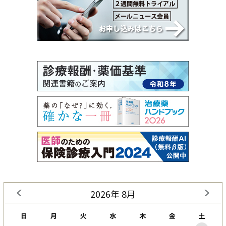
2026年 8月
日
月
火
水
木
金
土