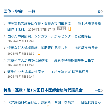
団体・学会
一覧
一覧
被災高齢者施設に介護・看護の専門職派遣 熊本地震で介護
FREE
団体【無料】
2026年8月7日 17:45
国がん中央病院、シンガポールがんセンターと覚書締結
2026年8月7日 16:42
特養など大規模修繕、補助要件見直しを 指定都市市長会
2026年8月7日 12:30
東京科学大が初の心臓移植 患者の待機期間短縮目指す
2026年8月7日 10:48
緊急かつ大規模な対策を エボラ熱でWHO事務局長
2026年8月7日 10:44
特集・連載：第157回日本医師会臨時代議員会
一覧
ベア評価料の届け出、診療所「低調」を懸念 日医代議員か