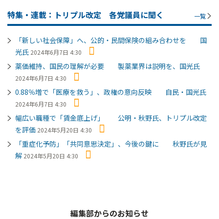
特集・連載：トリプル改定 各党議員に聞く
一覧
「新しい社会保障」へ、公的・民間保険の組み合わせを 国
光氏
2024年6月7日 4:30
薬価維持、国民の理解が必要 製薬業界は説明を、国光氏
2024年6月7日 4:30
0.88％増で「医療を救う」、政権の意向反映 自民・国光氏
2024年6月7日 4:30
幅広い職種で「賃金底上げ」 公明・秋野氏、トリプル改定
を評価
2024年5月20日 4:30
「重症化予防」「共同意思決定」、今後の鍵に 秋野氏が見
解
2024年5月20日 4:30
編集部からのお知らせ