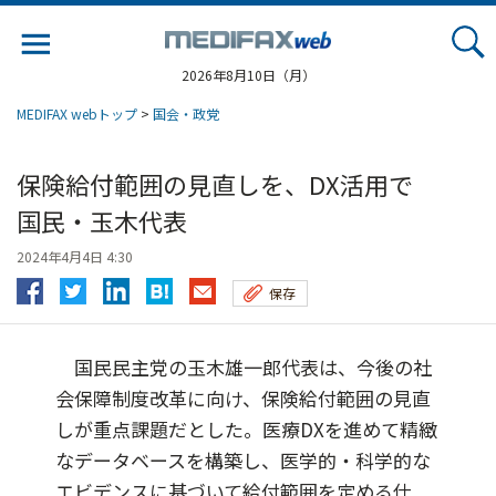
Jump
to
navigation
2026年8月10日（月）
MEDIFAX webトップ
>
国会・政党
保険給付範囲の見直しを、DX活用で
国民・玉木代表
2024年4月4日 4:30
保存
国民民主党の玉木雄一郎代表は、今後の社
会保障制度改革に向け、保険給付範囲の見直
しが重点課題だとした。医療DXを進めて精緻
なデータベースを構築し、医学的・科学的な
エビデンスに基づいて給付範囲を定める仕...