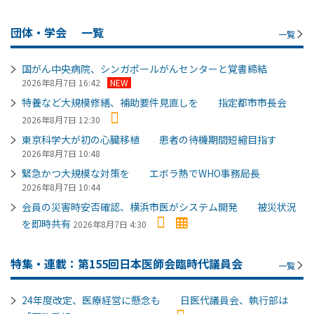
団体・学会
一覧
一覧
国がん中央病院、シンガポールがんセンターと覚書締結
2026年8月7日 16:42
NEW
特養など大規模修繕、補助要件見直しを 指定都市市長会
2026年8月7日 12:30
東京科学大が初の心臓移植 患者の待機期間短縮目指す
2026年8月7日 10:48
緊急かつ大規模な対策を エボラ熱でWHO事務局長
2026年8月7日 10:44
会員の災害時安否確認、横浜市医がシステム開発 被災状況
を即時共有
2026年8月7日 4:30
特集・連載：第155回日本医師会臨時代議員会
一覧
24年度改定、医療経営に懸念も 日医代議員会、執行部は