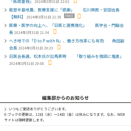
「医政重視」
2024年3月31日 22:02
能登半島地震、医療支援に「感謝」 石川県医・安田会長
FREE
【無料】
2024年3月31日 21:38
医療・医学の向上へ、「日医と連携強化」 医学会・門脇会
長
2024年3月31日 21:34
へき地での「D to P with N」、働き方改革にも有効 角田副
会長
2024年3月31日 20:23
日医会長選、松本氏が出馬表明 「取り組みを強固に推進」
2024年3月31日 20:08
編集部からのお知らせ
いつもご愛読ありがとうございます。
E-ブックの更新は、12日（水）～14日（金）は休みになります。なお、WEB
サイトは随時更新します。