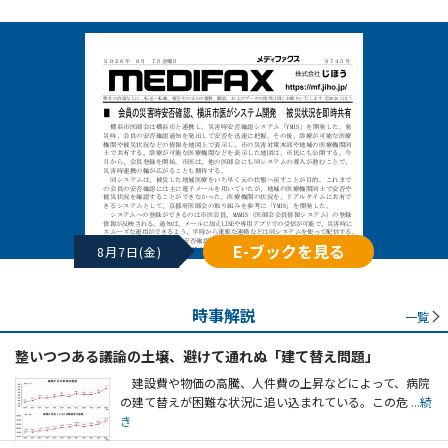
E-ブックを見る
8月7日(金)
時事解説
一覧
整いつつある議論の土壌、避けて通れぬ「建て替え問題」
建設費や物価の高騰、人件費の上昇などによって、病院
の建て替えが困難な状況に追い込まれている。この危
...続
き