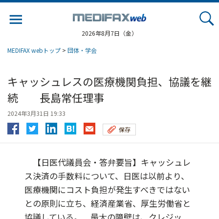
Jump
to
navigation
2026年8月7日（金）
MEDIFAX webトップ
>
団体・学会
キャッシュレスの医療機関負担、協議を継
続 長島常任理事
2024年3月31日 19:33
保存
【日医代議員会・答弁要旨】キャッシュレ
ス決済の手数料について、日医は以前より、
医療機関にコスト負担が発生すべきではない
との原則に立ち、経済産業省、厚生労働省と
協議している。 最大の障壁は、クレジッ