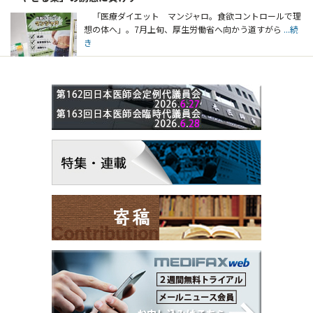
「医療ダイエット マンジャロ。食欲コントロールで理
想の体へ」。7月上旬、厚生労働省へ向かう道すがら
...続
き