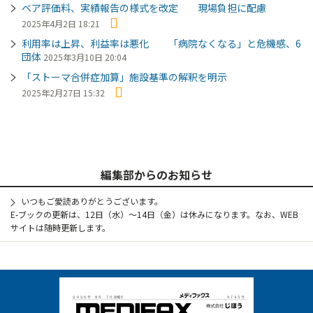
ベア評価料、実績報告の様式を改定 現場負担に配慮
2025年4月2日 18:21
利用率は上昇、利益率は悪化 「病院なくなる」と危機感、6
団体
2025年3月10日 20:04
「ストーマ合併症加算」施設基準の解釈を明示
2025年2月27日 15:32
編集部からのお知らせ
いつもご愛読ありがとうございます。
E-ブックの更新は、12日（水）～14日（金）は休みになります。なお、WEB
サイトは随時更新します。