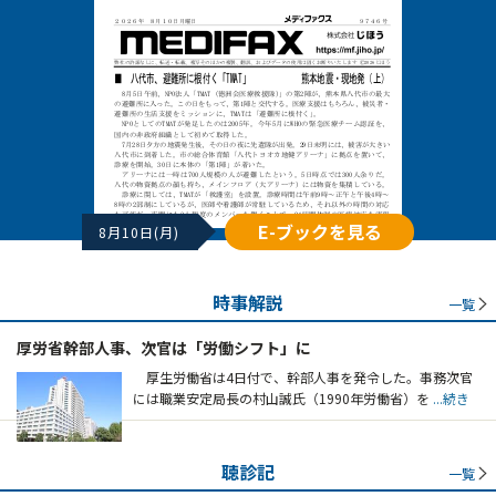
E-ブックを見る
8月10日(月)
時事解説
一覧
厚労省幹部人事、次官は「労働シフト」に
厚生労働省は4日付で、幹部人事を発令した。事務次官
には職業安定局長の村山誠氏（1990年労働省）を
...続き
聴診記
一覧