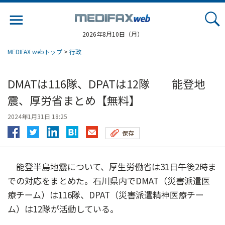
Jump
to
navigation
2026年8月10日（月）
MEDIFAX webトップ
>
行政
DMATは116隊、DPATは12隊 能登地
震、厚労省まとめ【無料】
2024年1月31日 18:25
保存
能登半島地震について、厚生労働省は31日午後2時ま
での対応をまとめた。石川県内でDMAT（災害派遣医
療チーム）は116隊、DPAT（災害派遣精神医療チー
ム）は12隊が活動している。