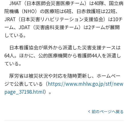
JMAT（日本医師会災害医療チーム）は40隊、国立病
院機構（NHO）の医療班は6班、日赤救護班は22班、
JRAT（日本災害リハビリテーション支援協会）は10チ
ーム、JDAT（災害歯科支援チーム）は2チームが展開
している。
日本看護協会が県外から派遣した災害支援ナースは
64人。ほかに、公的医療機関から看護師44人を派遣し
ている。
厚労省は被災状況や対応を随時更新し、ホームペー
ジで公表している（
https://www.mhlw.go.jp/stf/new
page_37198.html
）。
前のページへ戻る