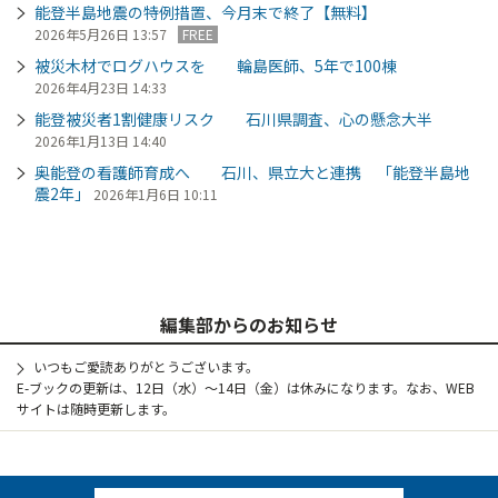
能登半島地震の特例措置、今月末で終了【無料】
2026年5月26日 13:57
FREE
被災木材でログハウスを 輪島医師、5年で100棟
2026年4月23日 14:33
能登被災者1割健康リスク 石川県調査、心の懸念大半
2026年1月13日 14:40
奥能登の看護師育成へ 石川、県立大と連携 「能登半島地
震2年」
2026年1月6日 10:11
編集部からのお知らせ
いつもご愛読ありがとうございます。
E-ブックの更新は、12日（水）～14日（金）は休みになります。なお、WEB
サイトは随時更新します。