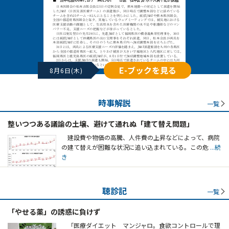
E-ブックを見る
8月6日(木)
時事解説
一覧
整いつつある議論の土壌、避けて通れぬ「建て替え問題」
建設費や物価の高騰、人件費の上昇などによって、病院
の建て替えが困難な状況に追い込まれている。この危
...続
き
聴診記
一覧
「やせる薬」の誘惑に負けず
「医療ダイエット マンジャロ。食欲コントロールで理