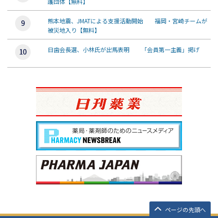
護団体【無料】
熊本地震、JMATによる支援活動開始 福岡・宮崎チームが
被災地入り【無料】
日歯会長選、小林氏が出馬表明 「会員第一主義」掲げ
ページの先頭へ