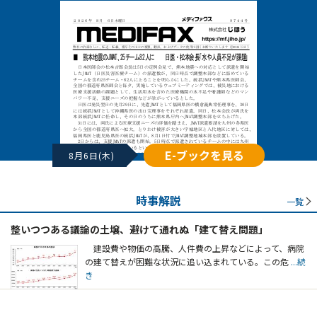
E-ブックを見る
8月6日(木)
時事解説
一覧
整いつつある議論の土壌、避けて通れぬ「建て替え問題」
建設費や物価の高騰、人件費の上昇などによって、病院
の建て替えが困難な状況に追い込まれている。この危
...続
き