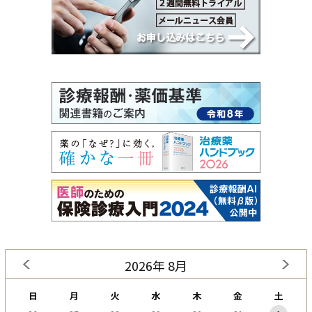
2026年 8月
日
月
火
水
木
金
土