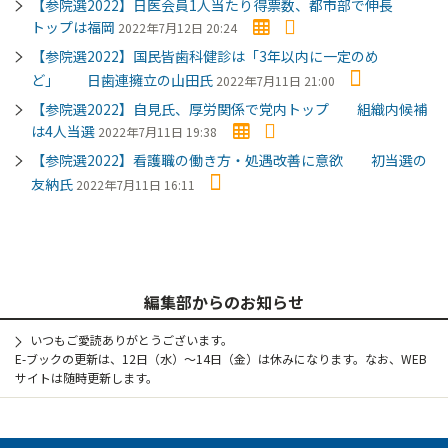
【参院選2022】日医会員1人当たり得票数、都市部で伸長
トップは福岡
2022年7月12日 20:24
【参院選2022】国民皆歯科健診は「3年以内に一定のめ
ど」 日歯連擁立の山田氏
2022年7月11日 21:00
【参院選2022】自見氏、厚労関係で党内トップ 組織内候補
は4人当選
2022年7月11日 19:38
【参院選2022】看護職の働き方・処遇改善に意欲 初当選の
友納氏
2022年7月11日 16:11
編集部からのお知らせ
いつもご愛読ありがとうございます。
E-ブックの更新は、12日（水）～14日（金）は休みになります。なお、WEB
サイトは随時更新します。