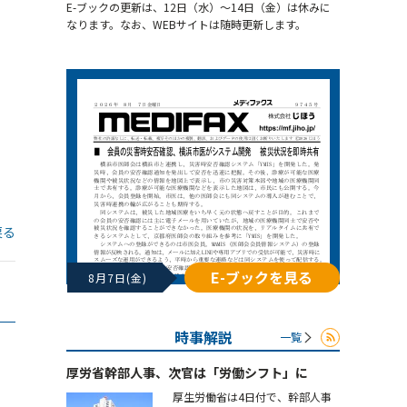
E-ブックの更新は、12日（水）～14日（金）は休みに
なります。なお、WEBサイトは随時更新します。
戻る
E-ブックを見る
8月7日(金)
時事解説
一覧
厚労省幹部人事、次官は「労働シフト」に
厚生労働省は4日付で、幹部人事