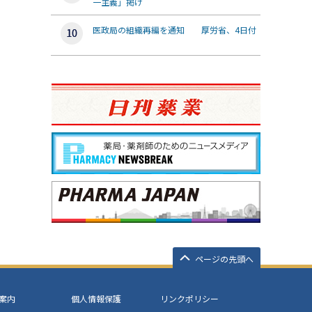
一主義」掲げ
医政局の組織再編を通知 厚労省、4日付
ページの先頭へ
案内
個人情報保護
リンクポリシー