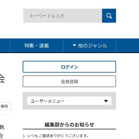
特集・連載
他のジャンル
ログイン
会
会員登録
ユーザーメニュー
保存
編集部からのお知らせ
執
会
いつもご愛読ありがとうございます。