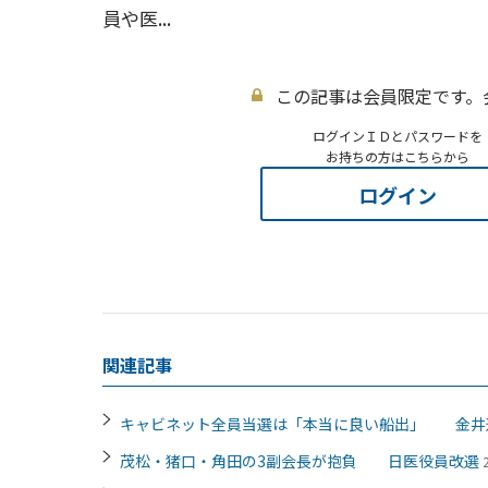
員や医...
この記事は会員限定です。
ログインＩＤとパスワードを
お持ちの方はこちらから
ログイン
関連記事
キャビネット全員当選は「本当に良い船出」 金井
茂松・猪口・角田の3副会長が抱負 日医役員改選