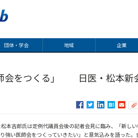
団体・学会
地域
企業
師会をつくる」 日医・松本新
た松本吉郎氏は定例代議員会後の記者会見に臨み、「新しい
より強い医師会をつくっていきたい」と意気込みを語った。