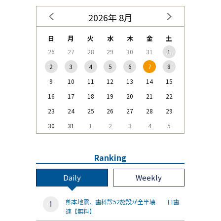
2026年 8月
日
月
火
水
木
金
土
26
27
28
29
30
31
1
2
3
4
5
6
7
8
9
10
11
12
13
14
15
16
17
18
19
20
21
22
23
24
25
26
27
28
29
30
31
1
2
3
4
5
Ranking
Daily
Weekly
熊本地震、歯科診52施設が全半壊 日歯
連【無料】