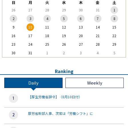
日
月
火
水
木
金
土
26
27
28
29
30
31
1
2
3
4
5
6
7
8
9
10
11
12
13
14
15
16
17
18
19
20
21
22
23
24
25
26
27
28
29
30
31
1
2
3
4
5
Ranking
Daily
Weekly
【厚生労働省辞令】（8月10日付）
厚労省幹部人事、次官は「労働シフト」に