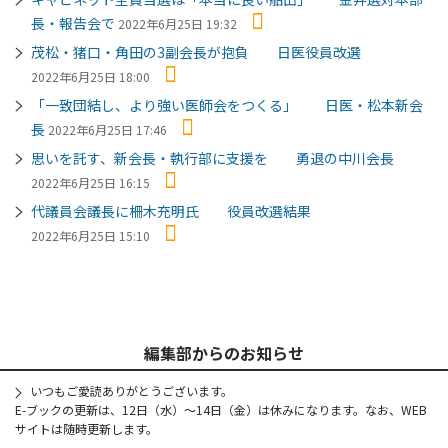
長・報告会で
2022年6月25日 19:32
茂松・猪口・角田の3副会長が抱負 日医役員改選
2022年6月25日 18:00
「一致団結し、より強い医師会をつくる」 日医・松本新会
長
2022年6月25日 17:46
思いを託す、新会長・執行部に支援を 勇退の中川会長
2022年6月25日 16:15
代議員会議長に柵木充明氏 役員改選結果
2022年6月25日 15:10
編集部からのお知らせ
いつもご愛読ありがとうございます。
E-ブックの更新は、12日（水）～14日（金）は休みになります。なお、WEB
サイトは随時更新します。