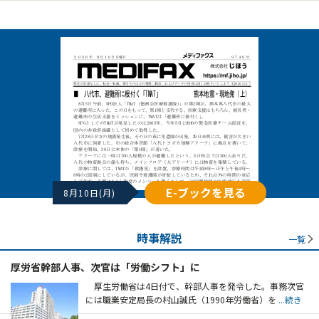
E-ブックを見る
8月10日(月)
時事解説
一覧
厚労省幹部人事、次官は「労働シフト」に
厚生労働省は4日付で、幹部人事を発令した。事務次官
には職業安定局長の村山誠氏（1990年労働省）を
...続き