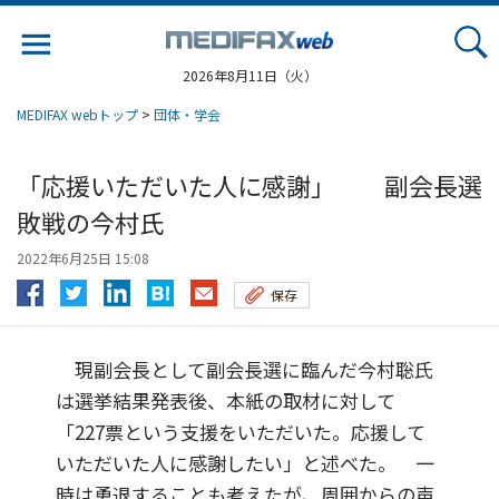
Jump
to
navigation
2026年8月11日（火）
MEDIFAX webトップ
>
団体・学会
「応援いただいた人に感謝」 副会長選
敗戦の今村氏
2022年6月25日 15:08
保存
現副会長として副会長選に臨んだ今村聡氏
は選挙結果発表後、本紙の取材に対して
「227票という支援をいただいた。応援して
いただいた人に感謝したい」と述べた。 一
時は勇退することも考えたが、周囲からの声