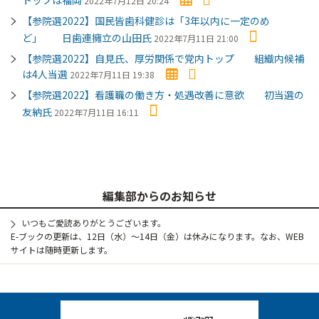
2022年7月12日 20:24
【参院選2022】国民皆歯科健診は「3年以内に一定のめ
ど」 日歯連擁立の山田氏
2022年7月11日 21:00
【参院選2022】自見氏、厚労関係で党内トップ 組織内候補
は4人当選
2022年7月11日 19:38
【参院選2022】看護職の働き方・処遇改善に意欲 初当選の
友納氏
2022年7月11日 16:11
編集部からのお知らせ
いつもご愛読ありがとうございます。
E-ブックの更新は、12日（水）～14日（金）は休みになります。なお、WEB
サイトは随時更新します。