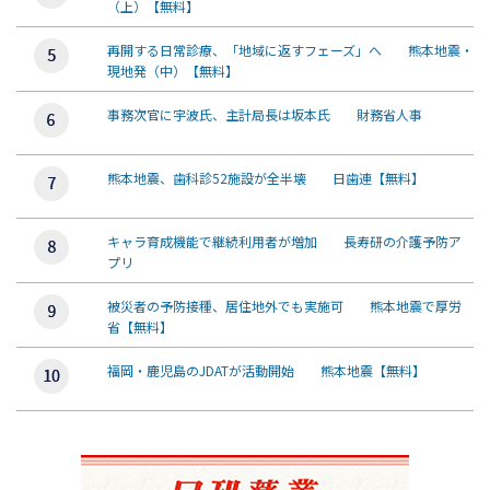
（上）【無料】
再開する日常診療、「地域に返すフェーズ」へ 熊本地震・
現地発（中）【無料】
事務次官に宇波氏、主計局長は坂本氏 財務省人事
熊本地震、歯科診52施設が全半壊 日歯連【無料】
キャラ育成機能で継続利用者が増加 長寿研の介護予防ア
プリ
被災者の予防接種、居住地外でも実施可 熊本地震で厚労
省【無料】
福岡・鹿児島のJDATが活動開始 熊本地震【無料】