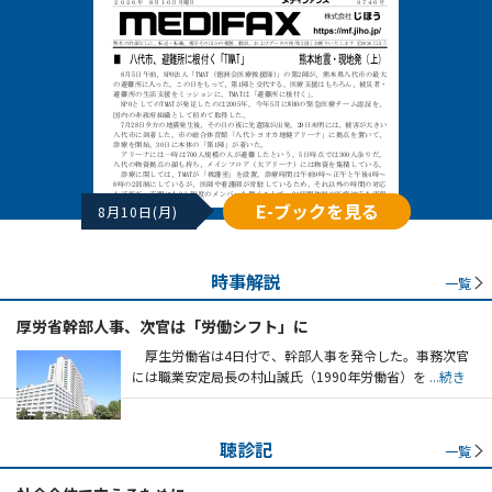
E-ブックを見る
8月10日(月)
時事解説
一覧
厚労省幹部人事、次官は「労働シフト」に
厚生労働省は4日付で、幹部人事を発令した。事務次官
には職業安定局長の村山誠氏（1990年労働省）を
...続き
聴診記
一覧