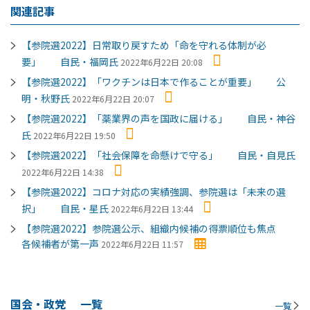
関連記事
【参院選2022】日常取り戻すため「命を守れる体制が必
要」 自民・福岡氏
2022年6月22日 20:08
【参院選2022】「ワクチンは日本で作ることが重要」 公
明・秋野氏
2022年6月22日 20:07
【参院選2022】「薬業界の声を国政に届ける」 自民・神谷
氏
2022年6月22日 19:50
【参院選2022】「社会保障を命懸けで守る」 自民・自見氏
2022年6月22日 14:38
【参院選2022】コロナ対応の実績強調、参院選は「未来の選
択」 自民・星氏
2022年6月22日 13:44
【参院選2022】参院選公示、組織内候補の得票順位も焦点
各候補者が第一声
2022年6月22日 11:57
国会・政党
一覧
一覧