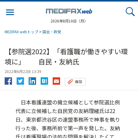
Jump
to
navigation
2026年8月10日（月）
MEDIFAX webトップ
>
国会・政党
【参院選2022】「看護職が働きやすい環
境に」 自民・友納氏
2022年6月22日 13:39
保存
日本看護連盟の擁立候補として参院選比例
代表に立候補した自民党の友納理緒氏は22
日、東京都渋谷区の連盟事務所で神事を執り
行った後、事務所前で第一声を発した。友納
氏は看護現場の法的な問題を解決したくて