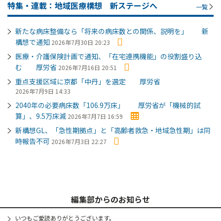
特集・連載：地域医療構想 新ステージへ
一覧
新たな病床整備なら「将来の病床数との関係、説明を」 新
構想で通知
2026年7月30日 20:23
医療・介護保険計画で通知、「在宅連携機能」の役割盛り込
む 厚労省
2026年7月16日 20:51
重点支援区域に京都「中丹」を選定 厚労省
2026年7月9日 14:33
2040年の必要病床数「106.9万床」 厚労省が「機械的試
算」、9.5万床減
2026年7月7日 16:59
新構想GL、「急性期拠点」と「高齢者救急・地域急性期」は同
時報告不可
2026年7月3日 22:27
編集部からのお知らせ
いつもご愛読ありがとうございます。