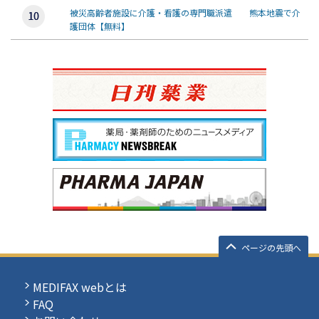
被災高齢者施設に介護・看護の専門職派遣 熊本地震で介
護団体【無料】
ページの先頭へ
MEDIFAX webとは
FAQ