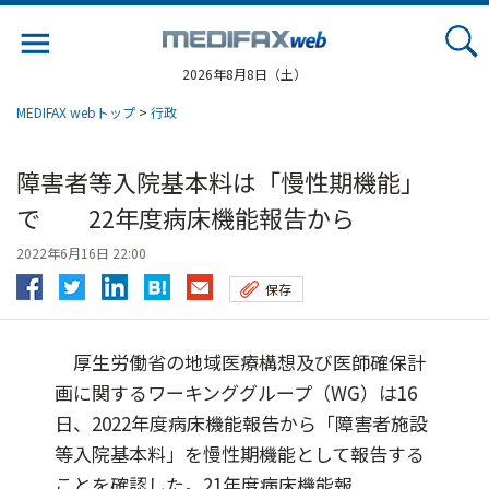
Jump
to
navigation
2026年8月8日（土）
MEDIFAX webトップ
>
行政
障害者等入院基本料は「慢性期機能」
で 22年度病床機能報告から
2022年6月16日 22:00
保存
厚生労働省の地域医療構想及び医師確保計
画に関するワーキンググループ（WG）は16
日、2022年度病床機能報告から「障害者施設
等入院基本料」を慢性期機能として報告する
ことを確認した。21年度病床機能報...