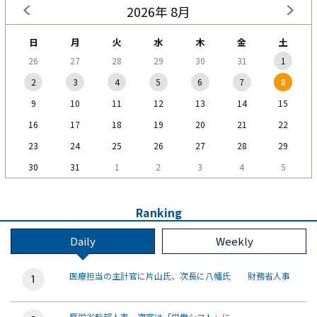
2026年 8月
日
月
火
水
木
金
土
26
27
28
29
30
31
1
2
3
4
5
6
7
8
9
10
11
12
13
14
15
16
17
18
19
20
21
22
23
24
25
26
27
28
29
30
31
1
2
3
4
5
Ranking
Daily
Weekly
医療担当の主計官に片山氏、次長に八幡氏 財務省人事
厚労省幹部人事、次官は「労働シフト」に