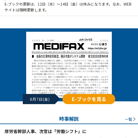
E-ブックの更新は、12日（水）～14日（金）は休みになります。なお、WEB
サイトは随時更新します。
E-ブックを見る
8月7日(金)
時事解説
一覧
厚労省幹部人事、次官は「労働シフト」に