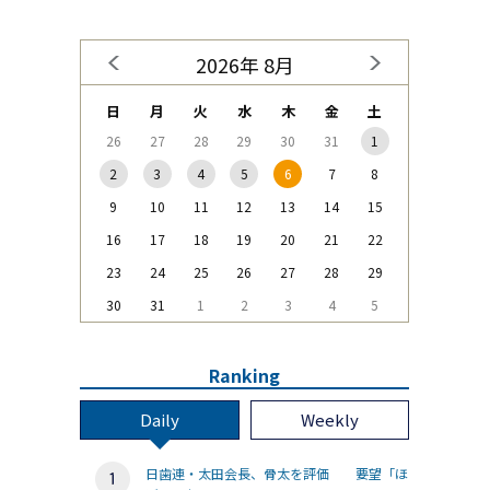
2026年 8月
日
月
火
水
木
金
土
26
27
28
29
30
31
1
2
3
4
5
6
7
8
9
10
11
12
13
14
15
16
17
18
19
20
21
22
23
24
25
26
27
28
29
30
31
1
2
3
4
5
Ranking
Daily
Weekly
日歯連・太田会長、骨太を評価 要望「ほ