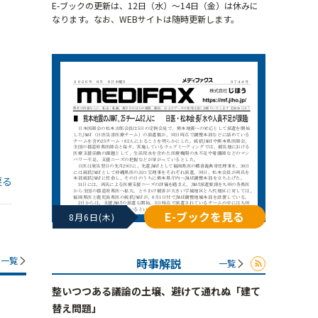
E-ブックの更新は、12日（水）～14日（金）は休みに
なります。なお、WEBサイトは随時更新します。
戻る
E-ブックを見る
8月6日(木)
一覧
時事解説
一覧
整いつつある議論の土壌、避けて通れぬ「建て
替え問題」