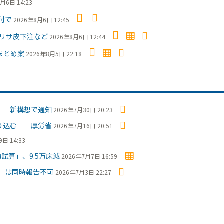
月6日 14:23
付で
2026年8月6日 12:45
クリサ皮下注など
2026年8月6日 12:44
まとめ案
2026年8月5日 22:18
」 新構想で通知
2026年7月30日 20:23
盛り込む 厚労省
2026年7月16日 20:51
日 14:33
試算」、9.5万床減
2026年7月7日 16:59
」は同時報告不可
2026年7月3日 22:27