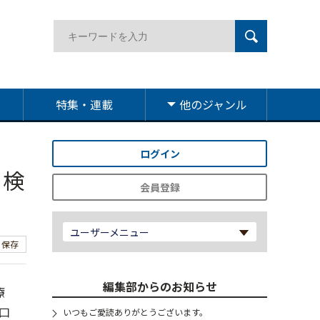
特集・連載
他のジャンル
ログイン
・検
会員登録
ユーザーメニュー
保存
編集部からのお知らせ
療
口
いつもご愛読ありがとうございます。