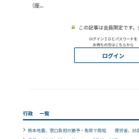
（座...
この記事は会員限定です。
ログインＩＤとパスワードを
お持ちの方はこちらから
ログイン
行政
一覧
熊本地震、窓口負担の猶予・免除で周知 厚労省、対