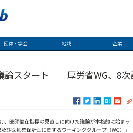
団体・学会
地域
企業
議論スタート 厚労省WG、8次
に向け、医師偏在指標の見直しに向けた議論が本格的に始まっ
想及び医師確保計画に関するワーキンググループ（WG）」