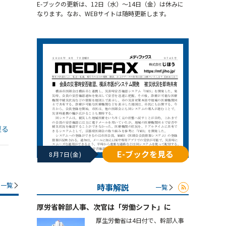
E-ブックの更新は、12日（水）～14日（金）は休みに
なります。なお、WEBサイトは随時更新します。
戻る
E-ブックを見る
8月7日(金)
一覧
時事解説
一覧
厚労省幹部人事、次官は「労働シフト」に
厚生労働省は4日付で、幹部人事