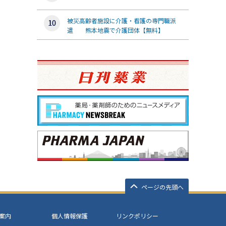
被災高齢者施設に介護・看護の専門職派
遣 熊本地震で介護団体【無料】
ページの先頭へ
案内
個人情報保護
リンクポリシー