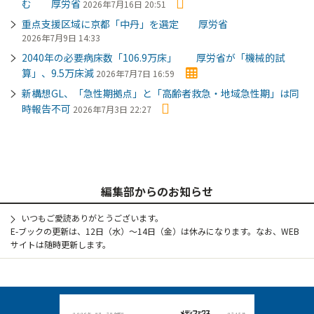
む 厚労省
2026年7月16日 20:51
重点支援区域に京都「中丹」を選定 厚労省
2026年7月9日 14:33
2040年の必要病床数「106.9万床」 厚労省が「機械的試
算」、9.5万床減
2026年7月7日 16:59
新構想GL、「急性期拠点」と「高齢者救急・地域急性期」は同
時報告不可
2026年7月3日 22:27
編集部からのお知らせ
いつもご愛読ありがとうございます。
E-ブックの更新は、12日（水）～14日（金）は休みになります。なお、WEB
サイトは随時更新します。