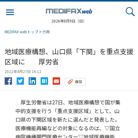
Jump
to
navigation
2026年8月9日（日）
MEDIFAX webトップ
>
行政
地域医療構想、山口県「下関」を重点支援
区域に 厚労省
2022年4月27日 16:12
保存
厚生労働省は27日、地域医療構想で国が集
中的支援を行う「重点支援区域」として、山
口県の下関区域を新たに選んだと発表した。
医療機能再編などの対象になるのは、▽国立
病院機構関門医療センター▽地域医療機能...