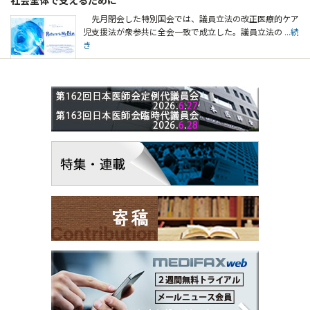
先月閉会した特別国会では、議員立法の改正医療的ケア
児支援法が衆参共に全会一致で成立した。議員立法の
...続
き