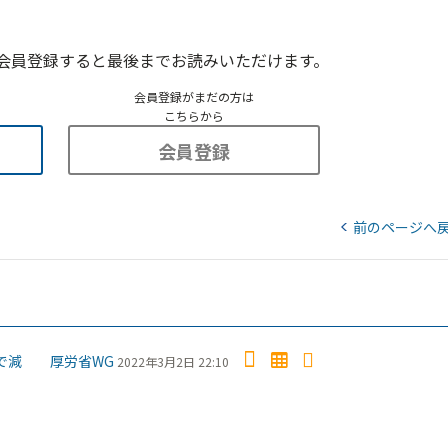
会員登録すると最後までお読みいただけます。
会員登録がまだの方は
こちらから
会員登録
前のページへ
療圏で減 厚労省WG
2022年3月2日 22:10