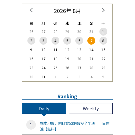
2026年 8月
日
月
火
水
木
金
土
26
27
28
29
30
31
1
2
3
4
5
6
7
8
9
10
11
12
13
14
15
16
17
18
19
20
21
22
23
24
25
26
27
28
29
30
31
1
2
3
4
5
Ranking
Daily
Weekly
熊本地震、歯科診52施設が全半壊 日歯
連【無料】