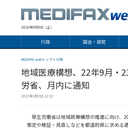
Jump
to
navigation
2026年8月8日（土）
行政
国会・政党
MEDIFAX webトップ
>
行政
地域医療構想、22年9月・
労省、月内に通知
2022年3月2日 22:32
厚生労働省は地域医療構想の推進に向け、20
策定や検証・見直しなどを都道府県に求める通知