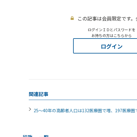
この記事は会員限定です。
ログインＩＤとパスワードを
お持ちの方はこちらから
ログイン
関連記事
25～40年の高齢者人口は132医療圏で増、197医
行政
一覧