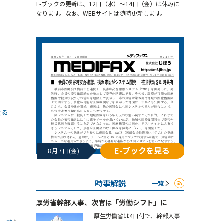
E-ブックの更新は、12日（水）～14日（金）は休みに
なります。なお、WEBサイトは随時更新します。
戻る
E-ブックを見る
8月7日(金)
時事解説
一覧
厚労省幹部人事、次官は「労働シフト」に
厚生労働省は4日付で、幹部人事