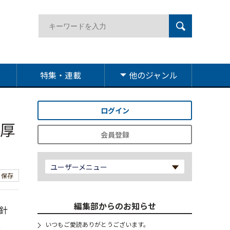
特集・連載
他のジャンル
ログイン
 厚
会員登録
ユーザーメニュー
保存
編集部からのお知らせ
針
.
いつもご愛読ありがとうございます。