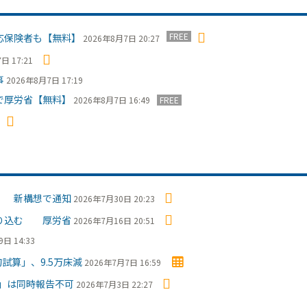
FREE
応保険者も【無料】
2026年8月7日 20:27
日 17:21
事
2026年8月7日 17:19
で厚労省【無料】
2026年8月7日 16:49
FREE
」 新構想で通知
2026年7月30日 20:23
盛り込む 厚労省
2026年7月16日 20:51
日 14:33
試算」、9.5万床減
2026年7月7日 16:59
」は同時報告不可
2026年7月3日 22:27