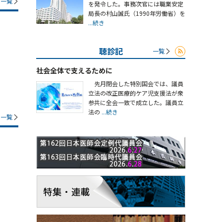
一覧
を発令した。事務次官には職業安定
局長の村山誠氏（1990年労働省）を
...続き
聴診記
一覧
社会全体で支えるために
先月閉会した特別国会では、議員
立法の改正医療的ケア児支援法が衆
参共に全会一致で成立した。議員立
法の
...続き
一覧