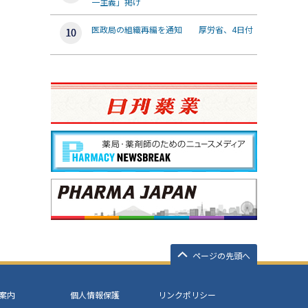
一主義」掲げ
医政局の組織再編を通知 厚労省、4日付
ページの先頭へ
案内
個人情報保護
リンクポリシー