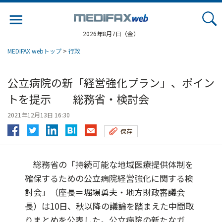
Jump
to
navigation
2026年8月7日（金）
MEDIFAX webトップ
>
行政
公立病院の新「経営強化プラン」、ポイン
トを提示 総務省・検討会
2021年12月13日 16:30
保存
総務省の「持続可能な地域医療提供体制を
確保するための公立病院経営強化に関する検
討会」（座長＝堀場勇夫・地方財政審議会
長）は10日、秋以降の議論を踏まえた中間取
りまとめを公表した。公立病院の新たなガ