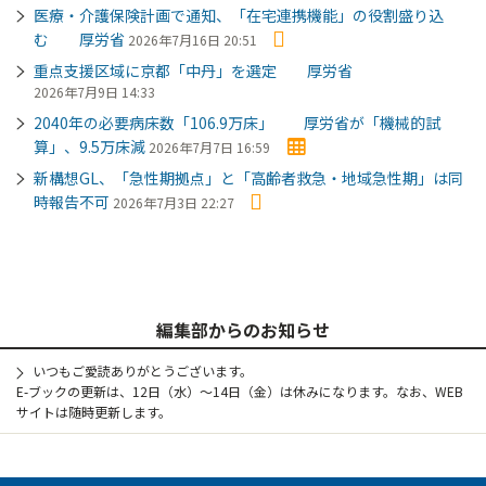
医療・介護保険計画で通知、「在宅連携機能」の役割盛り込
む 厚労省
2026年7月16日 20:51
重点支援区域に京都「中丹」を選定 厚労省
2026年7月9日 14:33
2040年の必要病床数「106.9万床」 厚労省が「機械的試
算」、9.5万床減
2026年7月7日 16:59
新構想GL、「急性期拠点」と「高齢者救急・地域急性期」は同
時報告不可
2026年7月3日 22:27
編集部からのお知らせ
いつもご愛読ありがとうございます。
E-ブックの更新は、12日（水）～14日（金）は休みになります。なお、WEB
サイトは随時更新します。