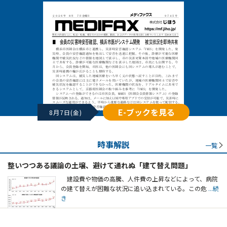
E-ブックを見る
8月7日(金)
時事解説
一覧
整いつつある議論の土壌、避けて通れぬ「建て替え問題」
建設費や物価の高騰、人件費の上昇などによって、病院
の建て替えが困難な状況に追い込まれている。この危
...続
き