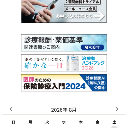
2026年 8月
日
月
火
水
木
金
土