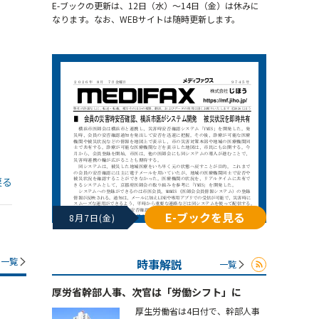
E-ブックの更新は、12日（水）～14日（金）は休みに
なります。なお、WEBサイトは随時更新します。
戻る
E-ブックを見る
8月7日(金)
一覧
時事解説
一覧
厚労省幹部人事、次官は「労働シフト」に
厚生労働省は4日付で、幹部人事