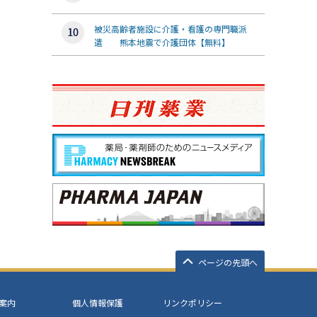
被災高齢者施設に介護・看護の専門職派
遣 熊本地震で介護団体【無料】
ページの先頭へ
案内
個人情報保護
リンクポリシー