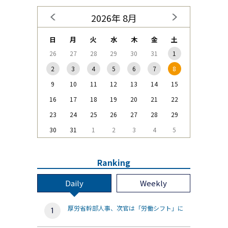
2026年 8月
日
月
火
水
木
金
土
26
27
28
29
30
31
1
2
3
4
5
6
7
8
9
10
11
12
13
14
15
16
17
18
19
20
21
22
23
24
25
26
27
28
29
30
31
1
2
3
4
5
Ranking
Daily
Weekly
厚労省幹部人事、次官は「労働シフト」に