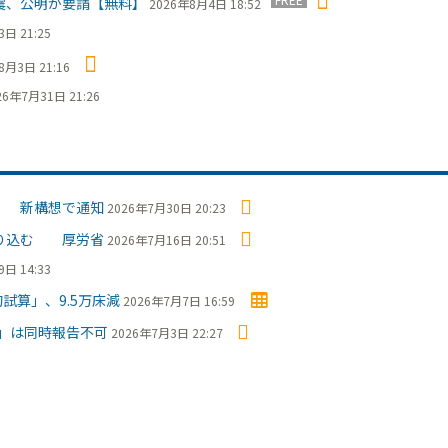
震、公明が要請【無料】
2026年8月4日 18:52
日 21:25
8月3日 21:16
26年7月31日 21:26
」 新構想で通知
2026年7月30日 20:23
盛り込む 厚労省
2026年7月16日 20:51
日 14:33
試算」、9.5万床減
2026年7月7日 16:59
」は同時報告不可
2026年7月3日 22:27