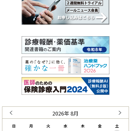
2026年 8月
日
月
火
水
木
金
土