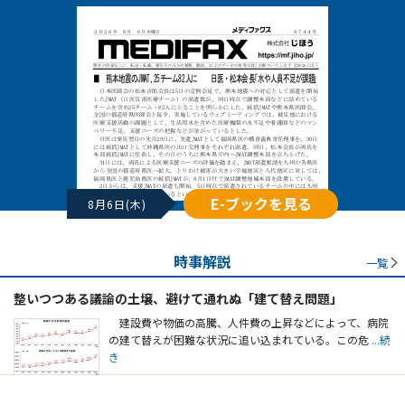
E-ブックを見る
8月6日(木)
時事解説
一覧
整いつつある議論の土壌、避けて通れぬ「建て替え問題」
建設費や物価の高騰、人件費の上昇などによって、病院
の建て替えが困難な状況に追い込まれている。この危
...続
き