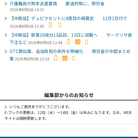
介護職員の熊本派遣要請 都道府県に、厚労省
2026年8月6日 14:23
【中医協】デュピクセントに4度目の再算定 11月1日付で
2026年8月6日 12:45
【中医協】新薬10成分13品目、13日に収載へ サークリサ皮
下注など
2026年8月6日 12:44
OTC類似薬、追加負担の例外を明確化 厚労省が中間まとめ
案
2026年8月5日 22:18
編集部からのお知らせ
いつもご愛読ありがとうございます。
E-ブックの更新は、12日（水）～14日（金）は休みになります。なお、WEB
サイトは随時更新します。