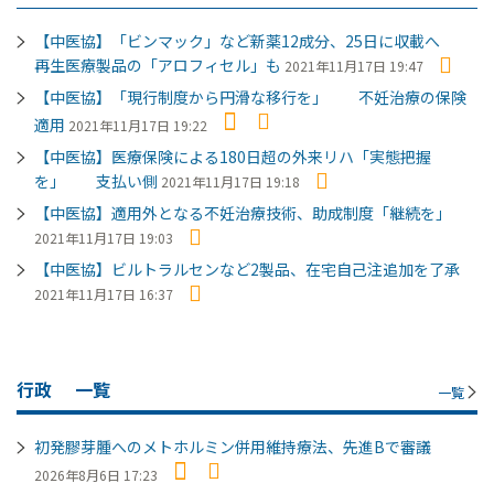
【中医協】「ビンマック」など新薬12成分、25日に収載へ
再生医療製品の「アロフィセル」も
2021年11月17日 19:47
【中医協】「現行制度から円滑な移行を」 不妊治療の保険
適用
2021年11月17日 19:22
【中医協】医療保険による180日超の外来リハ「実態把握
を」 支払い側
2021年11月17日 19:18
【中医協】適用外となる不妊治療技術、助成制度「継続を」
2021年11月17日 19:03
【中医協】ビルトラルセンなど2製品、在宅自己注追加を了承
2021年11月17日 16:37
行政
一覧
一覧
初発膠芽腫へのメトホルミン併用維持療法、先進Bで審議
2026年8月6日 17:23