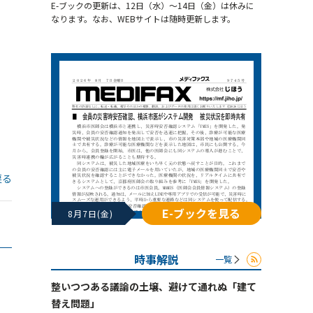
E-ブックの更新は、12日（水）～14日（金）は休みに
なります。なお、WEBサイトは随時更新します。
戻る
E-ブックを見る
8月7日(金)
時事解説
一覧
整いつつある議論の土壌、避けて通れぬ「建て
替え問題」