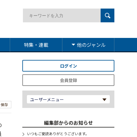
特集・連載
他のジャンル
ログイン
加
会員登録
ユーザーメニュー
保存
編集部からのお知らせ
の
員
いつもご愛読ありがとうございます。