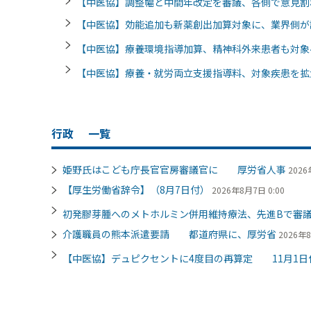
【中医協】調整幅と中間年改定を審議、各側で意見割
【中医協】効能追加も新薬創出加算対象に、業界側が
【中医協】療養環境指導加算、精神科外来患者も対象
【中医協】療養・就労両立支援指導料、対象疾患を拡
行政
一覧
姫野氏はこども庁長官官房審議官に 厚労省人事
2026
【厚生労働省辞令】（8月7日付）
2026年8月7日 0:00
初発膠芽腫へのメトホルミン併用維持療法、先進Bで審
介護職員の熊本派遣要請 都道府県に、厚労省
2026年8
【中医協】デュピクセントに4度目の再算定 11月1日