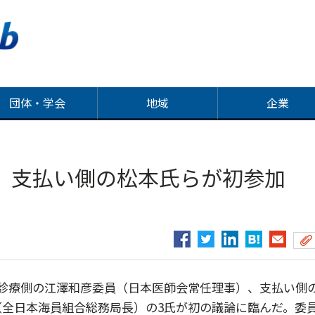
団体・学会
地域
企業
氏、支払い側の松本氏らが初参
診療側の江澤和彦委員（日本医師会常任理事）、支払い側
全日本海員組合総務局長）の3氏が初の議論に臨んだ。委