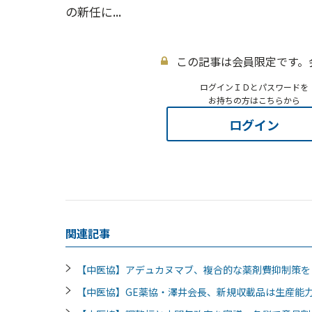
の新任に...
この記事は会員限定です。
ログインＩＤとパスワードを
お持ちの方はこちらから
ログイン
関連記事
【中医協】アデュカヌマブ、複合的な薬剤費抑制策
【中医協】GE薬協・澤井会長、新規収載品は生産