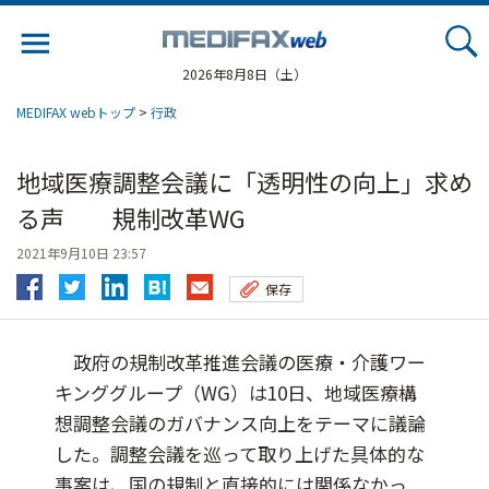
Jump
to
navigation
2026年8月8日（土）
MEDIFAX webトップ
>
行政
地域医療調整会議に「透明性の向上」求め
る声 規制改革WG
2021年9月10日 23:57
保存
政府の規制改革推進会議の医療・介護ワー
キンググループ（WG）は10日、地域医療構
想調整会議のガバナンス向上をテーマに議論
した。調整会議を巡って取り上げた具体的な
事案は、国の規制と直接的には関係なかっ...