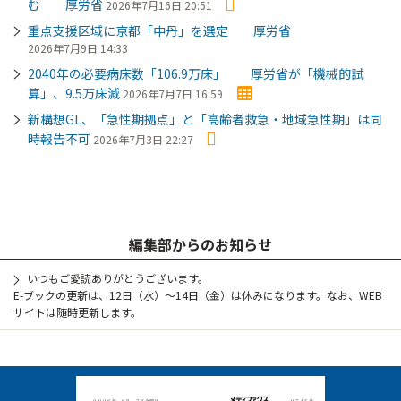
む 厚労省
2026年7月16日 20:51
重点支援区域に京都「中丹」を選定 厚労省
2026年7月9日 14:33
2040年の必要病床数「106.9万床」 厚労省が「機械的試
算」、9.5万床減
2026年7月7日 16:59
新構想GL、「急性期拠点」と「高齢者救急・地域急性期」は同
時報告不可
2026年7月3日 22:27
編集部からのお知らせ
いつもご愛読ありがとうございます。
E-ブックの更新は、12日（水）～14日（金）は休みになります。なお、WEB
サイトは随時更新します。