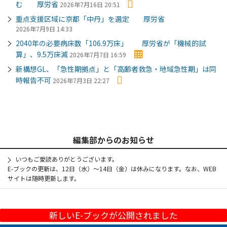
む 厚労省
2026年7月16日 20:51
重点支援区域に京都「中丹」を選定 厚労省
2026年7月9日 14:33
2040年の必要病床数「106.9万床」 厚労省が「機械的試
算」、9.5万床減
2026年7月7日 16:59
新構想GL、「急性期拠点」と「高齢者救急・地域急性期」は同
時報告不可
2026年7月3日 22:27
編集部からのお知らせ
いつもご愛読ありがとうございます。
E-ブックの更新は、12日（水）～14日（金）は休みになります。なお、WEB
サイトは随時更新します。
新しいE-ブックが公開されました