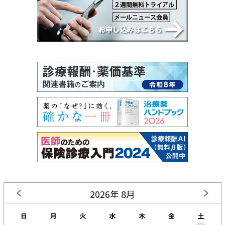
2026年 8月
日
月
火
水
木
金
土