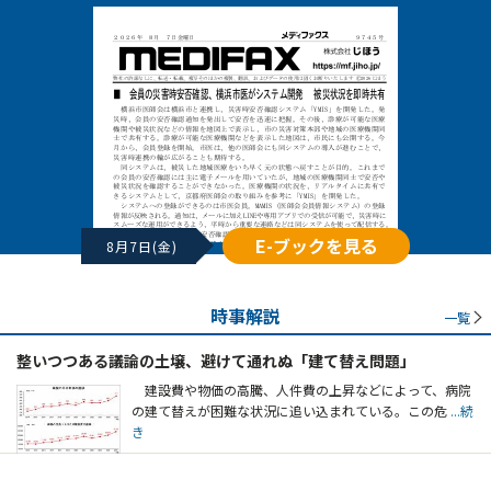
E-ブックを見る
8月7日(金)
時事解説
一覧
整いつつある議論の土壌、避けて通れぬ「建て替え問題」
建設費や物価の高騰、人件費の上昇などによって、病院
の建て替えが困難な状況に追い込まれている。この危
...続
き