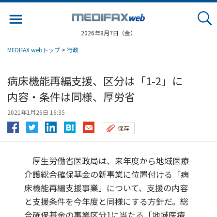
Jump
to
navigation
2026年8月7日（金）
MEDIFAX webトップ
>
行政
病床機能再編支援、区分は「1-2」に
内容・条件は同様、厚労省
2021年1月26日 16:35
保存
厚生労働省医政局は、来年度から地域医療
介護総合確保基金の新事業に位置付ける「病
床機能再編支援事業」について、支援の内容
と支援条件を今年度と同様にする方針だ。総
合確保基金の事業区分1に当たる「地域医療...