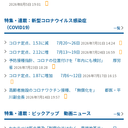
2026年8月5日 19:01
特集・連載：新型コロナウイルス感染症
（COVID19）
一覧
コロナ定点、1.53に減 7月20～26日
2026年7月31日 14:24
コロナ定点、2.12に増 7月13～19日
2026年7月24日 16:59
予防接種指針、コロナの位置付けを「年内にも検討」 厚労
省
2026年7月23日 18:28
コロナ定点、1.87に増加 7月6～12日
2026年7月17日 16:15
高齢者施設のコロナワクチン接種、「無償化を」 都医・平
川副会長
2026年7月14日 19:57
特集・連載：ピックアップ 動画ニュース
一覧
かかりつけ医の普及「制度化ではなく、意識改革で」 日