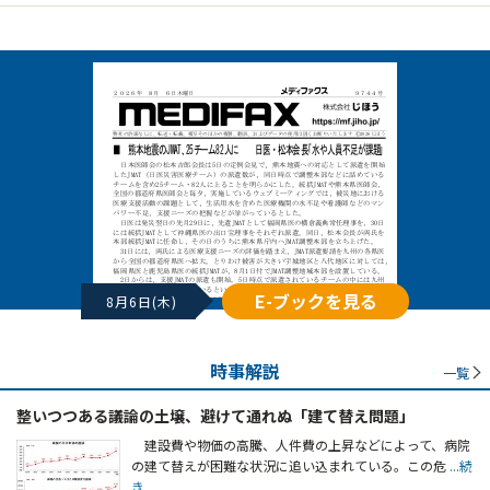
E-ブックを見る
8月6日(木)
時事解説
一覧
整いつつある議論の土壌、避けて通れぬ「建て替え問題」
建設費や物価の高騰、人件費の上昇などによって、病院
の建て替えが困難な状況に追い込まれている。この危
...続
き