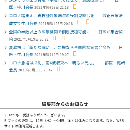
医・中川会長
2021年6月23日 21:18
コロナ踏まえ、再検証対象病院の役割見直しを 改正医療法
成立で中川会長
2021年5月26日 20:18
全国の半数以上の医療機関で個別接種可能に 日医が集合契
約
2021年5月19日 20:32
変異株は「新たな闘い」、急増なら全国的な宣言発令も 日
医・中川会長
2021年5月12日 19:07
コロナ急増は抑制、第4波収束へ「明るい光も」 都医・尾﨑
会長
2021年5月11日 20:47
編集部からのお知らせ
いつもご愛読ありがとうございます。
E-ブックの更新は、12日（水）～14日（金）は休みになります。なお、WEB
サイトは随時更新します。