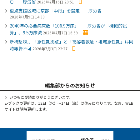
む 厚労省
2026年7月16日 20:51
重点支援区域に京都「中丹」を選定 厚労省
2026年7月9日 14:33
2040年の必要病床数「106.9万床」 厚労省が「機械的試
算」、9.5万床減
2026年7月7日 16:59
新構想GL、「急性期拠点」と「高齢者救急・地域急性期」は同
時報告不可
2026年7月3日 22:27
編集部からのお知らせ
いつもご愛読ありがとうございます。
E-ブックの更新は、12日（水）～14日（金）は休みになります。なお、WEB
サイトは随時更新します。