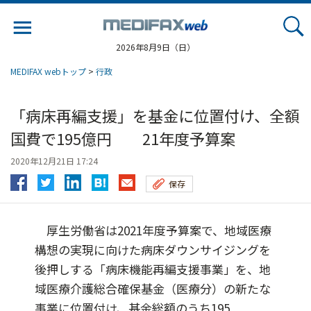
Jump
to
navigation
2026年8月9日（日）
MEDIFAX webトップ
>
行政
「病床再編支援」を基金に位置付け、全額
国費で195億円 21年度予算案
2020年12月21日 17:24
保存
厚生労働省は2021年度予算案で、地域医療
構想の実現に向けた病床ダウンサイジングを
後押しする「病床機能再編支援事業」を、地
域医療介護総合確保基金（医療分）の新たな
事業に位置付け、基金総額のうち195...