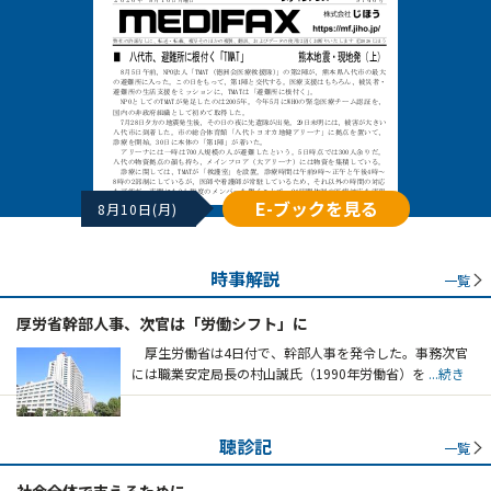
E-ブックを見る
8月10日(月)
時事解説
一覧
厚労省幹部人事、次官は「労働シフト」に
厚生労働省は4日付で、幹部人事を発令した。事務次官
には職業安定局長の村山誠氏（1990年労働省）を
...続き
聴診記
一覧
社会全体で支えるために