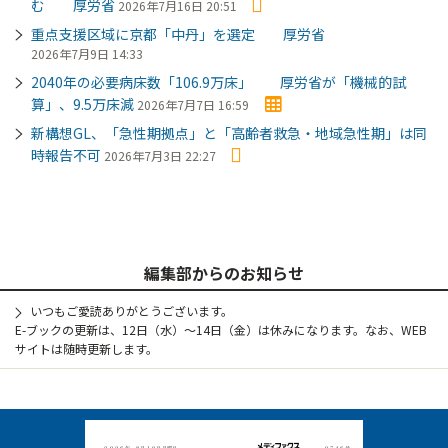
む 厚労省
2026年7月16日 20:51
重点支援区域に京都「中丹」を選定 厚労省
2026年7月9日 14:33
2040年の必要病床数「106.9万床」 厚労省が「機械的試
算」、9.5万床減
2026年7月7日 16:59
新構想GL、「急性期拠点」と「高齢者救急・地域急性期」は同
時報告不可
2026年7月3日 22:27
編集部からのお知らせ
いつもご愛読ありがとうございます。
E-ブックの更新は、12日（水）～14日（金）は休みになります。なお、WEB
サイトは随時更新します。