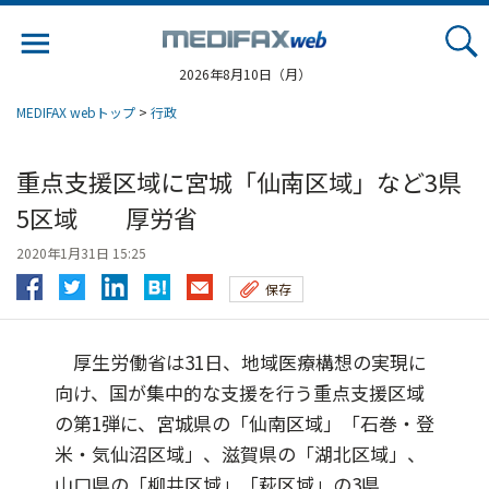
Jump
to
navigation
2026年8月10日（月）
MEDIFAX webトップ
>
行政
重点支援区域に宮城「仙南区域」など3県
5区域 厚労省
2020年1月31日 15:25
保存
厚生労働省は31日、地域医療構想の実現に
向け、国が集中的な支援を行う重点支援区域
の第1弾に、宮城県の「仙南区域」「石巻・登
米・気仙沼区域」、滋賀県の「湖北区域」、
山口県の「柳井区域」「萩区域」の3県...