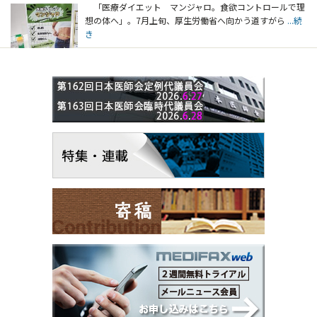
「医療ダイエット マンジャロ。食欲コントロールで理
想の体へ」。7月上旬、厚生労働省へ向かう道すがら
...続
き