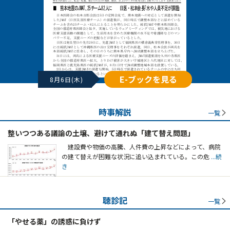
E-ブックを見る
8月6日(木)
時事解説
一覧
整いつつある議論の土壌、避けて通れぬ「建て替え問題」
建設費や物価の高騰、人件費の上昇などによって、病院
の建て替えが困難な状況に追い込まれている。この危
...続
き
聴診記
一覧
「やせる薬」の誘惑に負けず