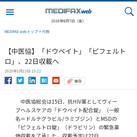
Jump
to
navigation
2026年8月7日（金）
MEDIFAX webトップ
>
行政
【中医協】「ドウベイト」「ピフェルト
ロ」、22日収載へ
2020年1月15日 15:22
保存
中医協総会は15日、抗HIV薬としてヴィー
ブヘルスケアの「ドウベイト配合錠」（一般
名＝ドルテグラビル/ラミブジン）とMSDの
「ピフェルトロ錠」（ドラビリン）の緊急薬
価収載を了承した。収載予定は22日...