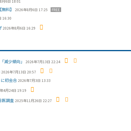
8月6日 18:01
【無料】
2026年8月6日 17:25
FREE
 16:30
げ
2026年8月6日 16:29
「減少傾向」
2026年7月13日 22:24
摘
2026年7月13日 20:57
日に初会合
2026年7月3日 13:33
6年4月24日 19:19
日医調査
2025年11月26日 22:27