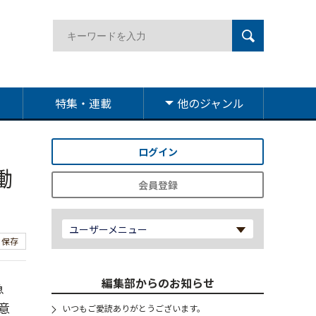
特集・連載
他のジャンル
ログイン
働
会員登録
ユーザーメニュー
保存
編集部からのお知らせ
急
意
いつもご愛読ありがとうございます。