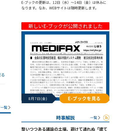
E-ブックの更新は、12日（水）～14日（金）は休みに
なります。なお、WEBサイトは随時更新します。
新しいE-ブックが公開されました
戻る
E-ブックを見る
8月7日(金)
一覧
時事解説
一覧
整いつつある議論の土壌、避けて通れぬ「建て