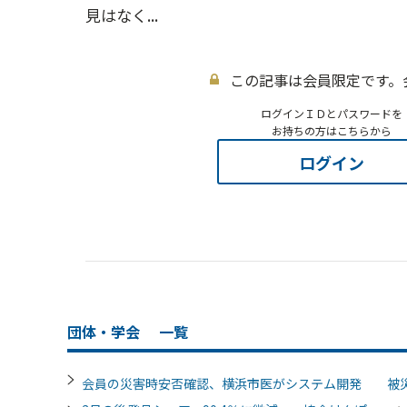
見はなく...
この記事は会員限定です。
ログインＩＤとパスワードを
お持ちの方はこちらから
ログイン
団体・学会
一覧
会員の災害時安否確認、横浜市医がシステム開発 被