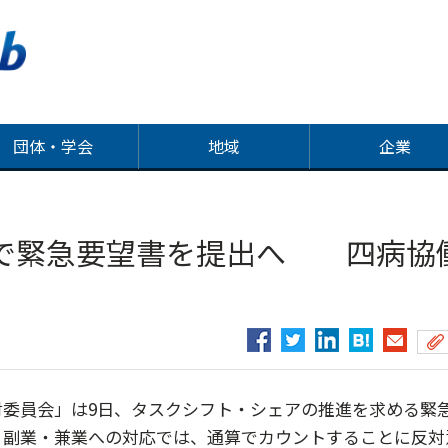
団体・学会
地域
企業
で緊急要望書を提出へ 四病協
委員会」は9日、タスクシフト・シェアの推進を求める緊
。副業・兼業への対応では、通算でカウントすることに反対