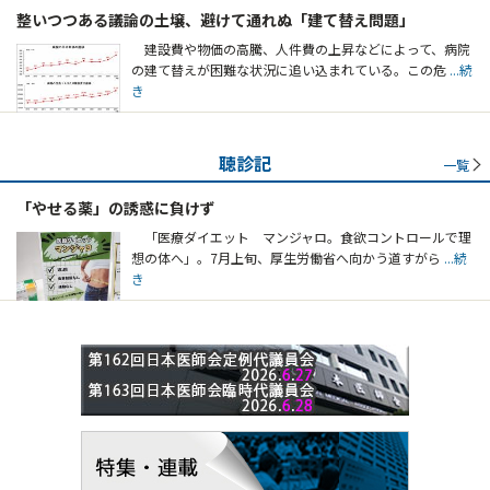
整いつつある議論の土壌、避けて通れぬ「建て替え問題」
建設費や物価の高騰、人件費の上昇などによって、病院
の建て替えが困難な状況に追い込まれている。この危
...続
き
聴診記
一覧
「やせる薬」の誘惑に負けず
「医療ダイエット マンジャロ。食欲コントロールで理
想の体へ」。7月上旬、厚生労働省へ向かう道すがら
...続
き