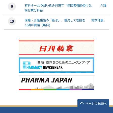
有料ホームの囲い込み対策で「保険者機能強化を」 介護
給付費分科会
医療・介護施設の「断水」、優先して復旧を 熊本地震、
公明が要請【無料】
ページの先頭へ