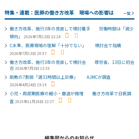
特集・連載：医師の働き方改革 現場への影響は
一覧
働き方改革、施行3年の見直しで検討着手 労働時間は「減少
傾向」
2026年7月13日 22:24
C水準、医療現場の理解「十分でない」 検討会で指摘
2026年7月13日 20:57
働き方改革、施行3年の見直しで検討会 厚労省、13日に初会
合
2026年7月3日 13:33
助教の7割弱「週31時間以上診療」 AJMCが調査
2026年4月24日 19:19
小児・周産期医療の縮小・撤退が微増 働き方改革で日医調
査
2025年11月26日 22:27
編集部からのお知らせ