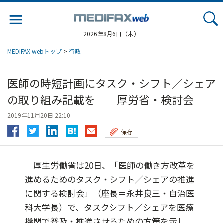
Jump
to
navigation
2026年8月6日（木）
MEDIFAX webトップ
>
行政
医師の時短計画にタスク・シフト／シェア
の取り組み記載を 厚労省・検討会
2019年11月20日 22:10
保存
厚生労働省は20日、「医師の働き方改革を
進めるためのタスク・シフト／シェアの推進
に関する検討会」（座長＝永井良三・自治医
科大学長）で、タスクシフト／シェアを医療
機関で普及・推進させるための方策を示し...