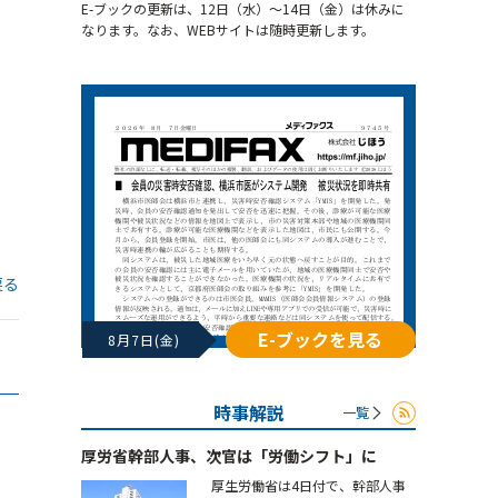
E-ブックの更新は、12日（水）～14日（金）は休みに
なります。なお、WEBサイトは随時更新します。
戻る
E-ブックを見る
8月7日(金)
時事解説
一覧
厚労省幹部人事、次官は「労働シフト」に
厚生労働省は4日付で、幹部人事