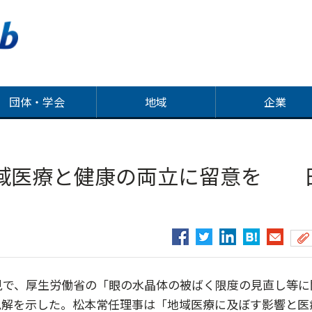
団体・学会
地域
企業
域医療と健康の両立に留意を 
見で、厚生労働省の「眼の水晶体の被ばく限度の見直し等に
見解を示した。松本常任理事は「地域医療に及ぼす影響と医