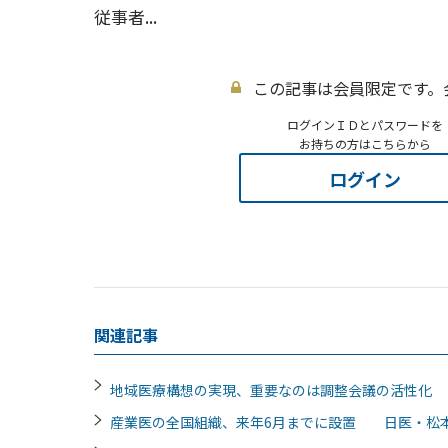
従事者...
この記事は会員限定です。
ログインＩＤとパスワードを
お持ちの方はこちらから
ログイン
関連記事
地域医療構想の実現、重要なのは調整会議の活性化
産業医の全国組織、来年6月までに設置 日医・松