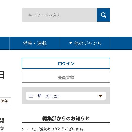
特集・連載
他のジャンル
ログイン
日
会員登録
ユーザーメニュー
保存
編集部からのお知らせ
関
療
いつもご愛読ありがとうございます。