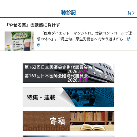
聴診記
一覧
「やせる薬」の誘惑に負けず
「医療ダイエット マンジャロ。食欲コントロールで理
想の体へ」。7月上旬、厚生労働省へ向かう道すがら
...続
き