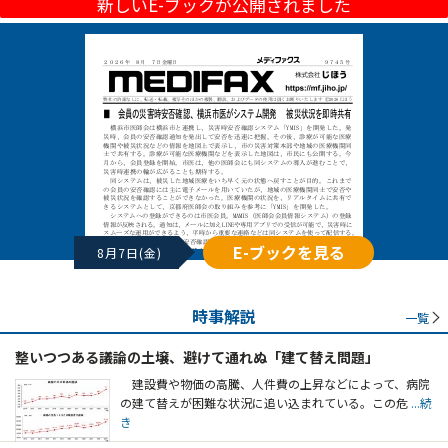
新しいE-ブックが公開されました
E-ブックを見る
8月7日(金)
時事解説
一覧
整いつつある議論の土壌、避けて通れぬ「建て替え問題」
建設費や物価の高騰、人件費の上昇などによって、病院
の建て替えが困難な状況に追い込まれている。この危
...続
き