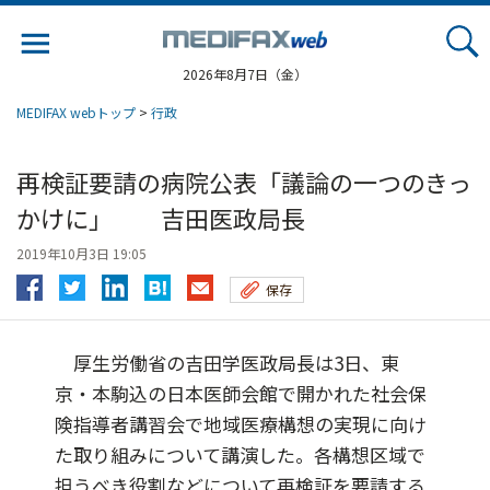
Jump
to
navigation
2026年8月7日（金）
MEDIFAX webトップ
>
行政
再検証要請の病院公表「議論の一つのきっ
かけに」 吉田医政局長
2019年10月3日 19:05
保存
厚生労働省の吉田学医政局長は3日、東
京・本駒込の日本医師会館で開かれた社会保
険指導者講習会で地域医療構想の実現に向け
た取り組みについて講演した。各構想区域で
担うべき役割などについて再検証を要請する