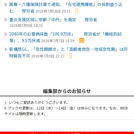
医療・介護保険計画で通知、「在宅連携機能」の役割盛り込
む 厚労省
2026年7月16日 20:51
重点支援区域に京都「中丹」を選定 厚労省
2026年7月9日 14:33
2040年の必要病床数「106.9万床」 厚労省が「機械的試
算」、9.5万床減
2026年7月7日 16:59
新構想GL、「急性期拠点」と「高齢者救急・地域急性期」は同
時報告不可
2026年7月3日 22:27
編集部からのお知らせ
いつもご愛読ありがとうございます。
E-ブックの更新は、12日（水）～14日（金）は休みになります。なお、WEB
サイトは随時更新します。