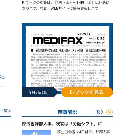
E-ブックの更新は、12日（水）～14日（金）は休みに
なります。なお、WEBサイトは随時更新します。
戻る
E-ブックを見る
8月7日(金)
一覧
時事解説
一覧
厚労省幹部人事、次官は「労働シフト」に
厚生労働省は4日付で、幹部人事