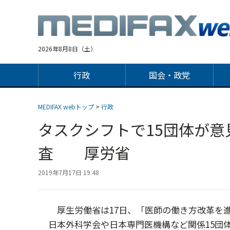
Jump
to
navigation
2026年8月8日（土）
行政
国会・政党
MEDIFAX webトップ
>
行政
タスクシフトで15団体が意
査 厚労省
2019年7月17日 19:48
厚生労働省は17日、「医師の働き方改革を
日本外科学会や日本専門医機構など関係15団