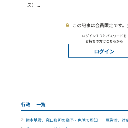
ス）...
この記事は会員限定です。
ログインＩＤとパスワードを
お持ちの方はこちらから
ログイン
行政
一覧
熊本地震、窓口負担の猶予・免除で周知 厚労省、対