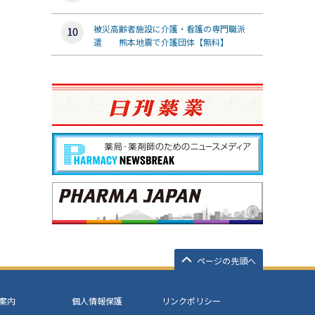
被災高齢者施設に介護・看護の専門職派
遣 熊本地震で介護団体【無料】
ページの先頭へ
案内
個人情報保護
リンクポリシー