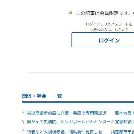
この記事は会員限定です。
ログインＩＤとパスワードを
お持ちの方はこちらから
ログイン
団体・学会
一覧
被災高齢者施設に介護・看護の専門職派遣 熊本地震
国がん中央病院、シンガポールがんセンターと覚書締結
特養など大規模修繕、補助要件見直しを 指定都市市