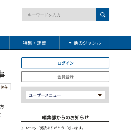
特集・連載
他のジャンル
ログイン
事
会員登録
保存
ユーザーメニュー
方
な
編集部からのお知らせ
いつもご愛読ありがとうございます。