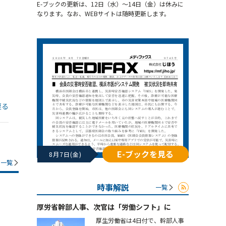
E-ブックの更新は、12日（水）～14日（金）は休みに
なります。なお、WEBサイトは随時更新します。
戻る
E-ブックを見る
8月7日(金)
一覧
時事解説
一覧
厚労省幹部人事、次官は「労働シフト」に
厚生労働省は4日付で、幹部人事