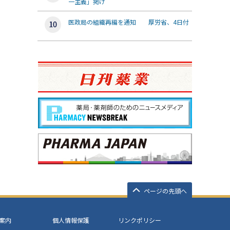
一主義」掲げ
医政局の組織再編を通知 厚労省、4日付
ページの先頭へ
案内
個人情報保護
リンクポリシー