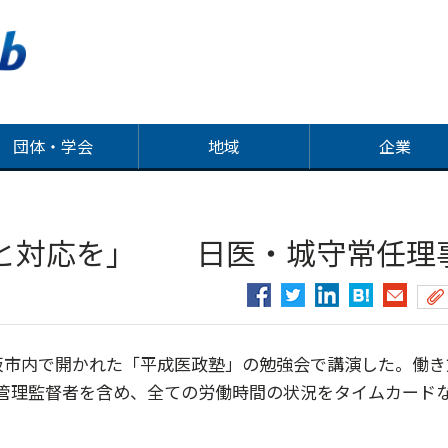
団体・学会
地域
企業
と対応を」 日医・城守常任理
阪市内で開かれた「平成医政塾」の勉強会で講演した。働き
管理監督者を含め、全ての労働時間の状況をタイムカード