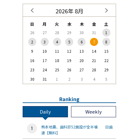
2026年 8月
日
月
火
水
木
金
土
26
27
28
29
30
31
1
2
3
4
5
6
7
8
9
10
11
12
13
14
15
16
17
18
19
20
21
22
23
24
25
26
27
28
29
30
31
1
2
3
4
5
Ranking
Daily
Weekly
熊本地震、歯科診52施設が全半壊 日歯
連【無料】