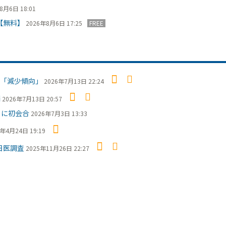
8月6日 18:01
【無料】
2026年8月6日 17:25
FREE
「減少傾向」
2026年7月13日 22:24
摘
2026年7月13日 20:57
日に初会合
2026年7月3日 13:33
6年4月24日 19:19
日医調査
2025年11月26日 22:27