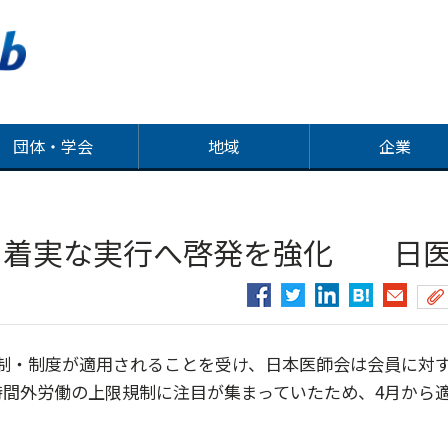
団体・学会
地域
企業
、着実な実行へ啓発を強化 日
制・制度が適用されることを受け、日本医師会は会員に対
間外労働の上限規制に注目が集まっていたため、4月から