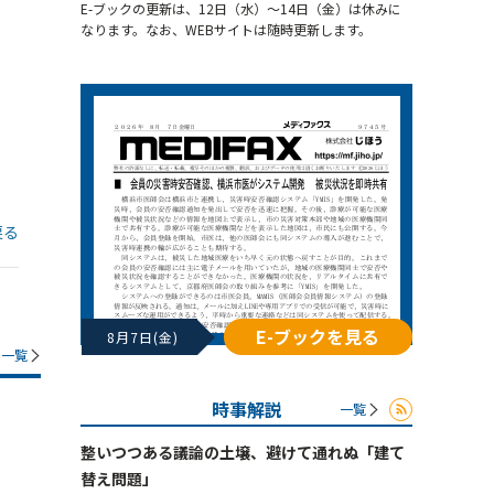
E-ブックの更新は、12日（水）～14日（金）は休みに
なります。なお、WEBサイトは随時更新します。
戻る
E-ブックを見る
8月7日(金)
一覧
時事解説
一覧
整いつつある議論の土壌、避けて通れぬ「建て
替え問題」