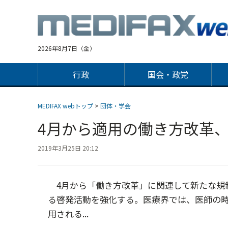
Jump
to
navigation
2026年8月7日（金）
行政
国会・政党
MEDIFAX webトップ
>
団体・学会
4月から適用の働き方改革
2019年3月25日 20:12
4月から「働き方改革」に関連して新たな規
る啓発活動を強化する。医療界では、医師の時
用される...