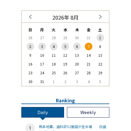
2026年 8月
日
月
火
水
木
金
土
26
27
28
29
30
31
1
2
3
4
5
6
7
8
9
10
11
12
13
14
15
16
17
18
19
20
21
22
23
24
25
26
27
28
29
30
31
1
2
3
4
5
Ranking
Daily
Weekly
熊本地震、歯科診52施設が全半壊 日歯