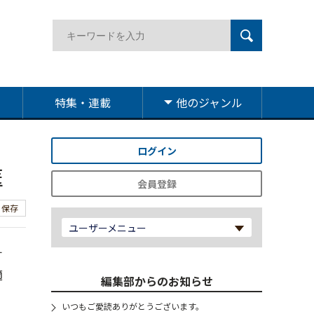
特集・連載
他のジャンル
ログイン
医
会員登録
保存
ユーザーメニュー
す
適
編集部からのお知らせ
いつもご愛読ありがとうございます。