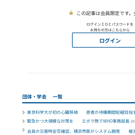
この記事は会員限定です。
ログインＩＤとパスワードを
お持ちの方はこちらから
ログイン
団体・学会
一覧
東京科学大が初の心臓移植 患者の待機期間短縮目指
緊急かつ大規模な対策を エボラ熱でWHO事務局長
20
会員の災害時安否確認、横浜市医がシステム開発 被