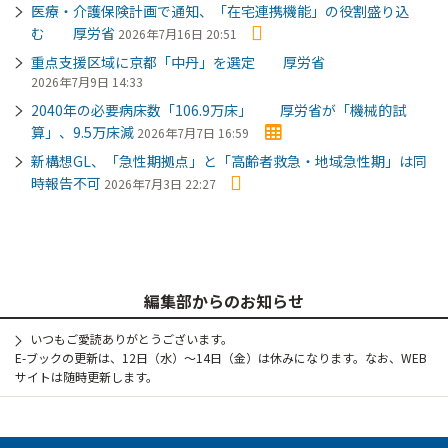
医療・介護保険計画で通知、「在宅連携機能」の役割盛り込
む 厚労省
2026年7月16日 20:51
重点支援区域に京都「中丹」を選定 厚労省
2026年7月9日 14:33
2040年の必要病床数「106.9万床」 厚労省が「機械的試
算」、9.5万床減
2026年7月7日 16:59
新構想GL、「急性期拠点」と「高齢者救急・地域急性期」は同
時報告不可
2026年7月3日 22:27
編集部からのお知らせ
いつもご愛読ありがとうございます。
E-ブックの更新は、12日（水）～14日（金）は休みになります。なお、WEB
サイトは随時更新します。