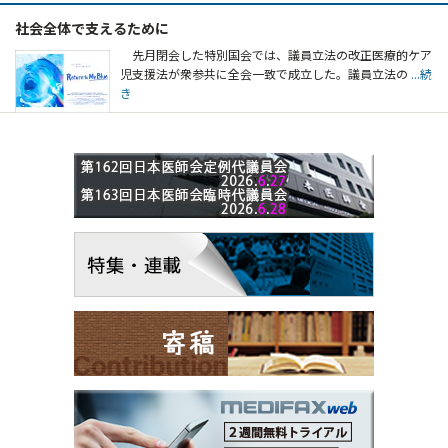
社会全体で支えるために
先月閉会した特別国会では、議員立法の改正医療的ケア
児支援法が衆参共に全会一致で成立した。議員立法の
...続
き