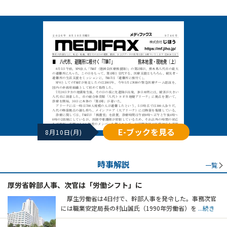
E-ブックを見る
8月10日(月)
時事解説
一覧
厚労省幹部人事、次官は「労働シフト」に
厚生労働省は4日付で、幹部人事を発令した。事務次官
には職業安定局長の村山誠氏（1990年労働省）を
...続き