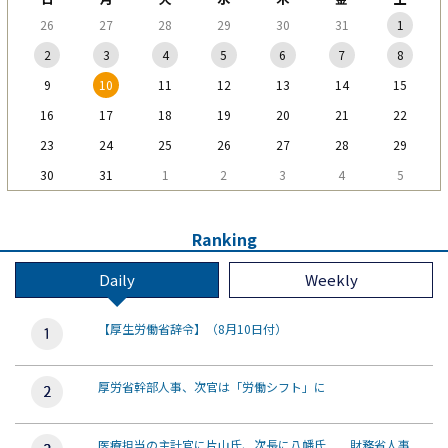
26
27
28
29
30
31
1
2
3
4
5
6
7
8
9
10
11
12
13
14
15
16
17
18
19
20
21
22
23
24
25
26
27
28
29
30
31
1
2
3
4
5
Ranking
Daily
Weekly
【厚生労働省辞令】（8月10日付）
厚労省幹部人事、次官は「労働シフト」に
医療担当の主計官に片山氏、次長に八幡氏 財務省人事