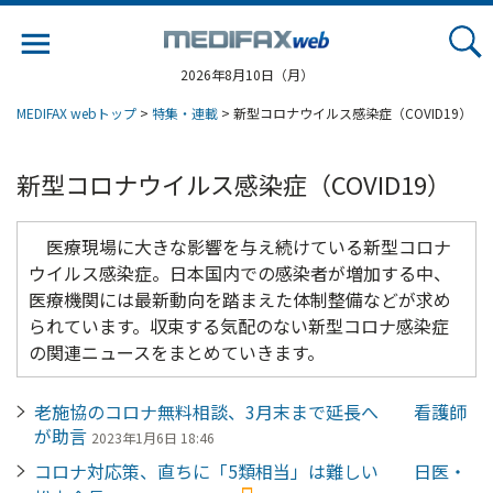
Jump
to
navigation
2026年8月10日（月）
MEDIFAX webトップ
>
特集・連載
> 新型コロナウイルス感染症（COVID19）
新型コロナウイルス感染症（COVID19）
医療現場に大きな影響を与え続けている新型コロナ
ウイルス感染症。日本国内での感染者が増加する中、
医療機関には最新動向を踏まえた体制整備などが求め
られています。収束する気配のない新型コロナ感染症
の関連ニュースをまとめていきます。
老施協のコロナ無料相談、3月末まで延長へ 看護師
が助言
2023年1月6日 18:46
コロナ対応策、直ちに「5類相当」は難しい 日医・