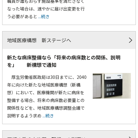
職員が誰もおらず施設基準を満たさなく
なった場合は、速やかに届け出変更を行
う必要があると
...続き
地域医療構想 新ステージへ
新たな病床整備なら「将来の病床数との関係、説明
を」 新構想で通知
厚生労働省医政局は30日までに、2040
年に向けた新たな地域医療構想（新構
想）において、医療機関が新たに病床を
整備する場合、将来の病床数必要量との
関係性などを、地域医療構想調整会議で
説明するよう求め
...続き