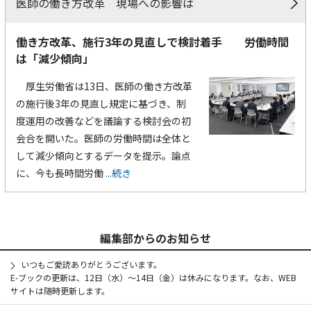
医師の働き方改革 現場への影響は
働き方改革、施行3年の見直しで検討着手 労働時間
は「減少傾向」
厚生労働省は13日、医師の働き方改革
の施行後3年の見直し規定に基づき、制
度運用の改善などを議論する検討会の初
会合を開いた。医師の労働時間は全体と
して減少傾向とするデータを提示。論点
に、今も長時間労働
...続き
編集部からのお知らせ
いつもご愛読ありがとうございます。
E-ブックの更新は、12日（水）～14日（金）は休みになります。なお、WEB
サイトは随時更新します。