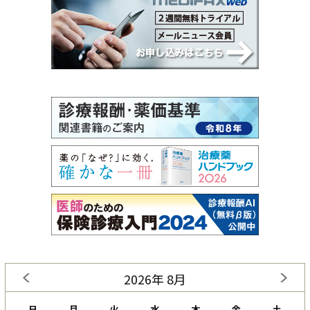
2026年 8月
日
月
火
水
木
金
土