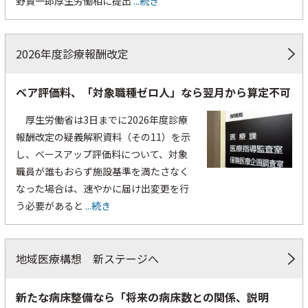
野賢一郎厚生労働相に提出
...続き
2026年度診療報酬改定
ベア評価料、「対象職種ゼロ人」なら翌月から算定不可
厚生労働省は3日までに2026年度診療
報酬改定の疑義解釈資料（その11）を示
し、ベースアップ評価料について、対象
職員が誰もおらず施設基準を満たさなく
なった場合は、速やかに届け出変更を行
う必要があると
...続き
地域医療構想 新ステージへ
新たな病床整備なら「将来の病床数との関係、説明