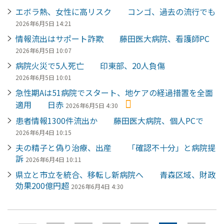
エボラ熱、女性に高リスク コンゴ、過去の流行でも
2026年6月5日 14:21
情報流出はサポート詐欺 藤田医大病院、看護師PC
2026年6月5日 10:07
病院火災で5人死亡 印東部、20人負傷
2026年6月5日 10:01
急性期Aは51病院でスタート、地ケアの経過措置を全面
適用 日赤
2026年6月5日 4:30
患者情報1300件流出か 藤田医大病院、個人PCで
2026年6月4日 10:15
夫の精子と偽り治療、出産 「確認不十分」と病院提
訴
2026年6月4日 10:11
県立と市立を統合、移転し新病院へ 青森区域、財政
効果200億円超
2026年6月4日 4:30
ペ