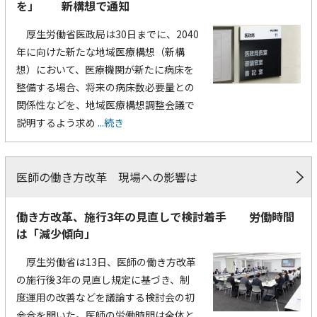
を」 新構想で通知
厚生労働省医政局は30日までに、2040
年に向けた新たな地域医療構想（新構
想）において、医療機関が新たに病床を
整備する場合、将来の病床数必要量との
関係性などを、地域医療構想調整会議で
説明するよう求め
...続き
医師の働き方改革 現場への影響は
働き方改革、施行3年の見直しで検討着手 労働時間
は「減少傾向」
厚生労働省は13日、医師の働き方改革
の施行後3年の見直し規定に基づき、制
度運用の改善などを議論する検討会の初
会合を開いた。医師の労働時間は全体と