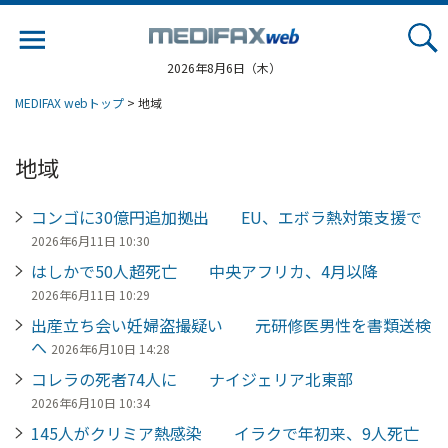
Jump
to
navigation
2026年8月6日（木）
MEDIFAX webトップ
> 地域
地域
コンゴに30億円追加拠出 EU、エボラ熱対策支援で
2026年6月11日 10:30
はしかで50人超死亡 中央アフリカ、4月以降
2026年6月11日 10:29
出産立ち会い妊婦盗撮疑い 元研修医男性を書類送検
へ
2026年6月10日 14:28
コレラの死者74人に ナイジェリア北東部
2026年6月10日 10:34
145人がクリミア熱感染 イラクで年初来、9人死亡