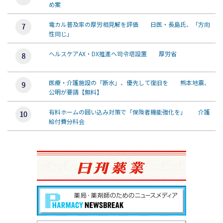
め案
電カル普及率の厚労相見解を評価 日医・長島氏、「方向
性同じ」
ヘルスケアAX・DX推進へ司令塔設置 厚労省
医療・介護施設の「断水」、優先して復旧を 熊本地震、
公明が要請【無料】
有料ホームの囲い込み対策で「保険者機能強化を」 介護
給付費分科会