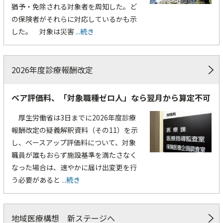
猶予・免除される対象者を周知した。ど
の保険者がそれらに対応しているかも示
した。 対象は災害
...続き
2026年度診療報酬改定
ベア評価料、「対象職種ゼロ人」なら翌月から算定不可
厚生労働省は3日までに2026年度診療
報酬改定の疑義解釈資料（その11）を示
し、ベースアップ評価料について、対象
職員が誰もおらず施設基準を満たさなく
なった場合は、速やかに届け出変更を行
う必要があると
...続き
地域医療構想 新ステージへ