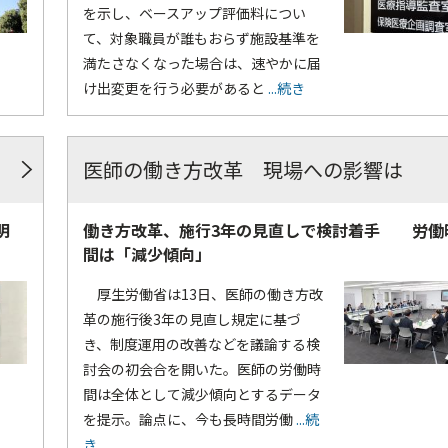
を示し、ベースアップ評価料につい
て、対象職員が誰もおらず施設基準を
満たさなくなった場合は、速やかに届
け出変更を行う必要があると
...続き
医師の働き方改革 現場への影響は
明
働き方改革、施行3年の見直しで検討着手 労働
間は「減少傾向」
厚生労働省は13日、医師の働き方改
革の施行後3年の見直し規定に基づ
き、制度運用の改善などを議論する検
討会の初会合を開いた。医師の労働時
間は全体として減少傾向とするデータ
を提示。論点に、今も長時間労働
...続
き