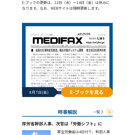
E-ブックの更新は、12日（水）～14日（金）は休みに
なります。なお、WEBサイトは随時更新します。
E-ブックを見る
8月7日(金)
時事解説
一覧
厚労省幹部人事、次官は「労働シフト」に
厚生労働省は4日付で、幹部人事