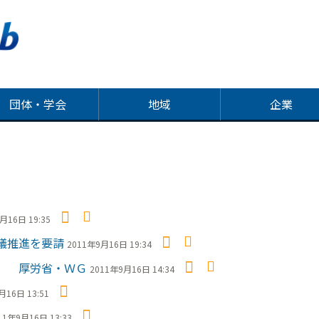
団体・学会
地域
企業
月16日 19:35
議推進を要請
2011年9月16日 19:34
め 厚労省・ＷＧ
2011年9月16日 14:34
月16日 13:51
11年9月16日 13:33