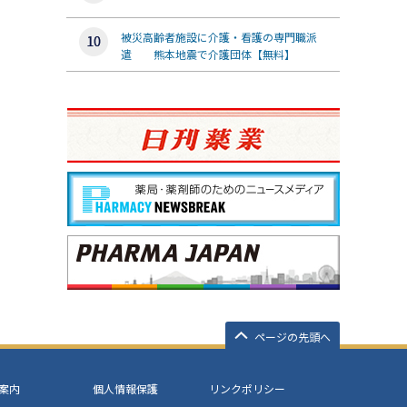
被災高齢者施設に介護・看護の専門職派
遣 熊本地震で介護団体【無料】
ページの先頭へ
案内
個人情報保護
リンクポリシー