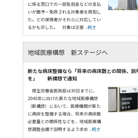
に係る窓口での一部負担金などの支払
いが猶予・免除される対象者を周知し
た。どの保険者がそれらに対応してい
るかも示した。 対象は災害
...続き
地域医療構想 新ステージへ
新たな病床整備なら「将来の病床数との関係、説
を」 新構想で通知
厚生労働省医政局は30日までに、
2040年に向けた新たな地域医療構想
（新構想）において、医療機関が新た
に病床を整備する場合、将来の病床数
必要量との関係性などを、地域医療構
想調整会議で説明するよう求め
...続き