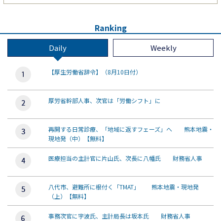
Ranking
Daily
Weekly
【厚生労働省辞令】（8月10日付）
厚労省幹部人事、次官は「労働シフト」に
再開する日常診療、「地域に返すフェーズ」へ 熊本地震・
現地発（中）【無料】
医療担当の主計官に片山氏、次長に八幡氏 財務省人事
八代市、避難所に根付く「TMAT」 熊本地震・現地発
（上）【無料】
事務次官に宇波氏、主計局長は坂本氏 財務省人事