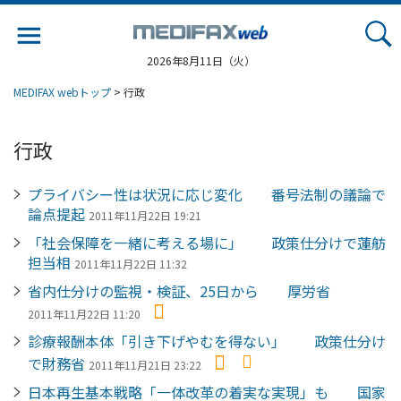
Jump
to
navigation
2026年8月11日（火）
MEDIFAX webトップ
> 行政
行政
プライバシー性は状況に応じ変化 番号法制の議論で
論点提起
2011年11月22日 19:21
「社会保障を一緒に考える場に」 政策仕分けで蓮舫
担当相
2011年11月22日 11:32
省内仕分けの監視・検証、25日から 厚労省
2011年11月22日 11:20
診療報酬本体「引き下げやむを得ない」 政策仕分け
で財務省
2011年11月21日 23:22
日本再生基本戦略「一体改革の着実な実現」も 国家