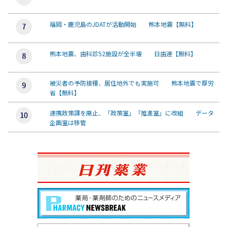
福岡・鹿児島のJDATが活動開始 熊本地震【無料】
熊本地震、歯科診52施設が全半壊 日歯連【無料】
被災者の予防接種、居住地外でも実施可 熊本地震で厚労
省【無料】
連携政策課を廃止、「政策室」「推進室」に改組 データ
企画室は移管