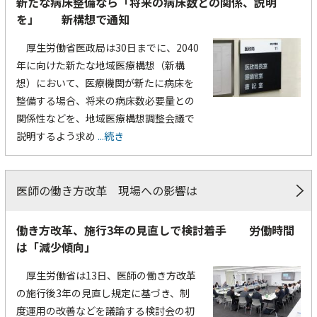
新たな病床整備なら「将来の病床数との関係、説明
を」 新構想で通知
厚生労働省医政局は30日までに、2040
年に向けた新たな地域医療構想（新構
想）において、医療機関が新たに病床を
整備する場合、将来の病床数必要量との
関係性などを、地域医療構想調整会議で
説明するよう求め
...続き
医師の働き方改革 現場への影響は
働き方改革、施行3年の見直しで検討着手 労働時間
は「減少傾向」
厚生労働省は13日、医師の働き方改革
の施行後3年の見直し規定に基づき、制
度運用の改善などを議論する検討会の初