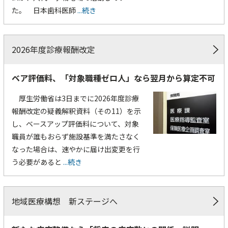
た。 日本歯科医師
...続き
2026年度診療報酬改定
ベア評価料、「対象職種ゼロ人」なら翌月から算定不可
厚生労働省は3日までに2026年度診療
報酬改定の疑義解釈資料（その11）を示
し、ベースアップ評価料について、対象
職員が誰もおらず施設基準を満たさなく
なった場合は、速やかに届け出変更を行
う必要があると
...続き
地域医療構想 新ステージへ